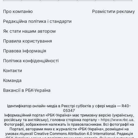
Про компанію
Розмістити рекламу
Редакційна політика і стандарти
Як стати нашим автором
Правила користування
Правова інформація
Політика конфіденційності
Контакти
Команда
Вакансії в РБК-Україна
Ідентифікатор онлайн-медіа в Реєстрі суб’єктів у сфері медіа — R40-
05347
Інформаційний портал «РБК-Україна» має тримовну версію (українську,
російську та англійську), головна сторінка порталу -
https://www.rbc.ua
.
Фотографії, зображення належать їх правовласникам. Всі фотографії на
Порталі, авторами яких є журналісти «РБК-Україна», розміщені на
умовах ліцензії Creative Commons Attribution 4.0 International. Редакція