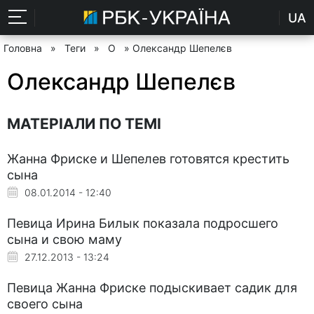
UA
Головна
»
Теги
»
О
» Олександр Шепелєв
Олександр Шепелєв
МАТЕРІАЛИ ПО ТЕМІ
Жанна Фриске и Шепелев готовятся крестить
сына
08.01.2014 - 12:40
Певица Ирина Билык показала подросшего
сына и свою маму
27.12.2013 - 13:24
Певица Жанна Фриске подыскивает садик для
своего сына