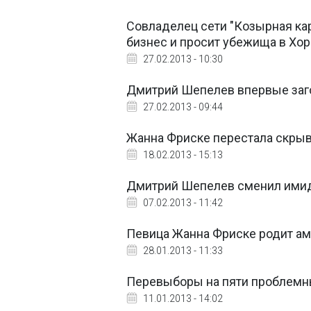
Совладелец сети "Козырная кар
бизнес и просит убежища в Хо
27.02.2013 - 10:30
Дмитрий Шепелев впервые заг
27.02.2013 - 09:44
Жанна Фриске перестала скрыв
18.02.2013 - 15:13
Дмитрий Шепелев сменил имид
07.02.2013 - 11:42
Певица Жанна Фриске родит а
28.01.2013 - 11:33
Перевыборы на пяти проблемных
11.01.2013 - 14:02