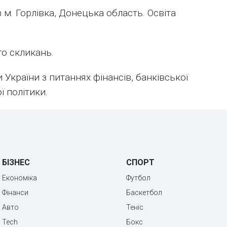
 м. Горлівка, Донецька область. Освіта
го скликань.
 України з питаннях фінансів, банківської
ї політики.
БІЗНЕС
СПОРТ
Економіка
Футбол
Фінанси
Баскетбол
Авто
Теніс
Tech
Бокс