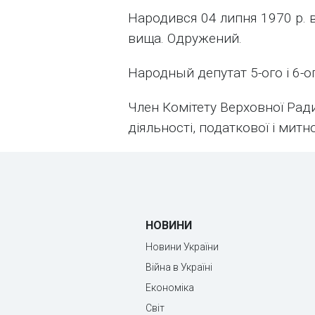
Народився 04 липня 1970 р. в
вища. Одружений.
Народный депутат 5-ого і 6-о
Член Комітету Верховної Ради
діяльності, податкової і митно
НОВИНИ
Новини України
Війна в Україні
Економіка
Світ