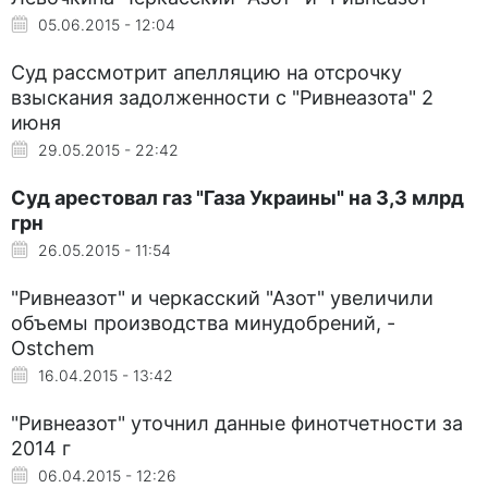
05.06.2015 - 12:04
Суд рассмотрит апелляцию на отсрочку
взыскания задолженности с "Ривнеазота" 2
июня
29.05.2015 - 22:42
Суд арестовал газ "Газа Украины" на 3,3 млрд
грн
26.05.2015 - 11:54
"Ривнеазот" и черкасский "Азот" увеличили
объемы производства минудобрений, -
Ostchem
16.04.2015 - 13:42
"Ривнеазот" уточнил данные финотчетности за
2014 г
06.04.2015 - 12:26