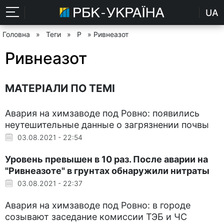
UA
Головна
»
Теги
»
Р
» Ривнеазот
Ривнеазот
МАТЕРІАЛИ ПО ТЕМІ
Авария на химзаводе под Ровно: появились
неутешительные данные о загрязнении почвы
03.08.2021 - 22:54
Уровень превышен в 10 раз. После аварии на
"Ривнеазоте" в грунтах обнаружили нитраты
03.08.2021 - 22:37
Авария на химзаводе под Ровно: в городе
созывают заседание комиссии ТЭБ и ЧС