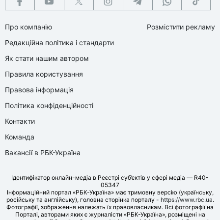
Про компанію
Розмістити рекламу
Редакційна політика і стандарти
Як стати нашим автором
Правила користування
Правова інформація
Політика конфіденційності
Контакти
Команда
Вакансії в РБК-Україна
Ідентифікатор онлайн-медіа в Реєстрі суб’єктів у сфері медіа — R40-
05347
Інформаційний портал «РБК-Україна» має тримовну версію (українську,
російську та англійську), головна сторінка порталу -
https://www.rbc.ua
.
Фотографії, зображення належать їх правовласникам. Всі фотографії на
Порталі, авторами яких є журналісти «РБК-Україна», розміщені на