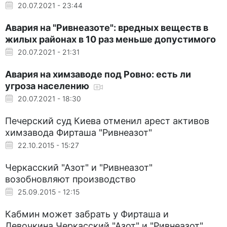
20.07.2021 - 23:44
Авария на "Ривнеазоте": вредных веществ в
жилых районах в 10 раз меньше допустимого
20.07.2021 - 21:31
Авария на химзаводе под Ровно: есть ли
угроза населению
20.07.2021 - 18:30
Печерский суд Киева отменил арест активов
химзавода Фирташа "Ривнеазот"
22.10.2015 - 15:27
Черкасский "Азот" и "Ривнеазот"
возобновляют производство
25.09.2015 - 12:15
Кабмин может забрать у Фирташа и
Левочкина Черкасский "Азот" и "Ривнеазот"