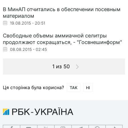
В МинАП отчитались в обеспечении посевным
материалом
19.08.2015 - 20:51
Свободные объемы аммиачной селитры
продолжают сокращаться, - "Госвнешинформ"
08.08.2015 - 02:45
1 из 50
Ця сторінка була корисна?
ТАК
НІ