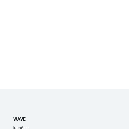
WAVE
Інсайдер