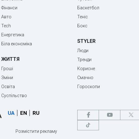
Фінанси
Баскетбол
Авто
Теніс
Tech
Бокс
Енергетика
STYLER
Біла економіка
Люди
ЖИТТЯ
Тренди
Гроші
Корисне
Зміни
Смачно
Освіта
Гороскопи
Суспільство
UA
EN
RU
Розмістити рекламу