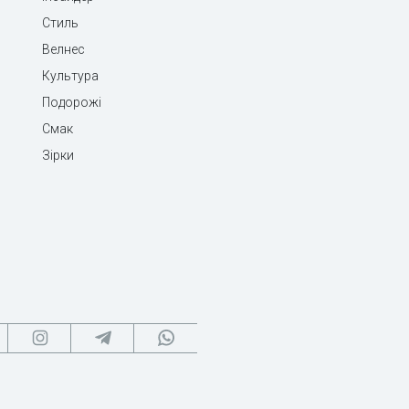
Стиль
Велнес
Культура
Подорожі
Смак
Зірки