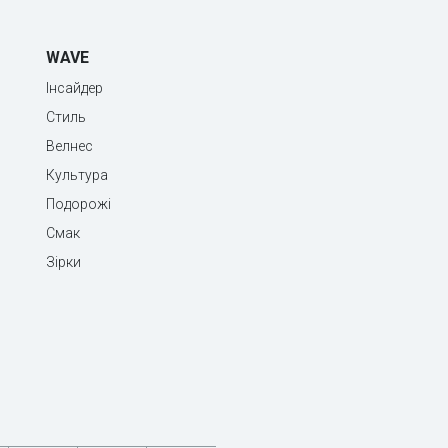
WAVE
Інсайдер
Стиль
Велнес
Культура
Подорожі
Смак
Зірки