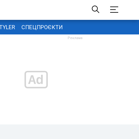
TYLER
СПЕЦПРОЄКТИ