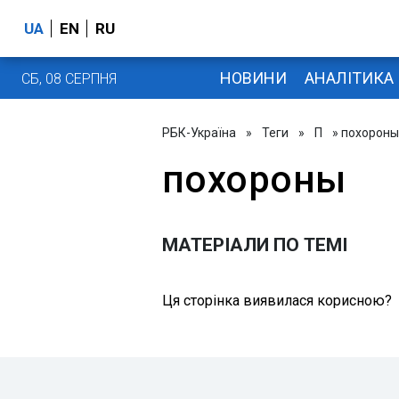
UA
EN
RU
НОВИНИ
АНАЛІТИКА
СБ, 08 СЕРПНЯ
РБК-Україна
»
Теги
»
П
» похороны
похороны
МАТЕРІАЛИ ПО ТЕМІ
Ця сторінка виявилася корисною?