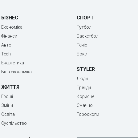
БІЗНЕС
СПОРТ
Економіка
Футбол
Фінанси
Баскетбол
Авто
Теніс
Tech
Бокс
Енергетика
STYLER
Біла економіка
Люди
ЖИТТЯ
Тренди
Гроші
Корисне
Зміни
Смачно
Освіта
Гороскопи
Суспільство