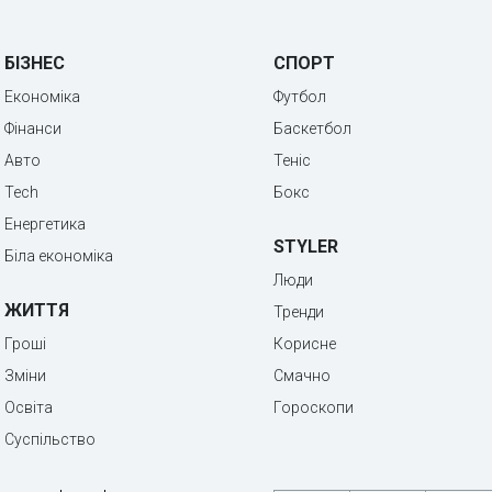
БІЗНЕС
СПОРТ
Економіка
Футбол
Фінанси
Баскетбол
Авто
Теніс
Tech
Бокс
Енергетика
STYLER
Біла економіка
Люди
ЖИТТЯ
Тренди
Гроші
Корисне
Зміни
Смачно
Освіта
Гороскопи
Суспільство