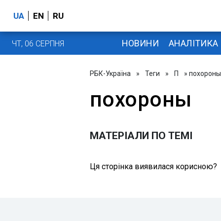
UA
EN
RU
НОВИНИ
АНАЛІТИКА
ЧТ, 06 СЕРПНЯ
РБК-Україна
»
Теги
»
П
» похороны
похороны
МАТЕРІАЛИ ПО ТЕМІ
Ця сторінка виявилася корисною?