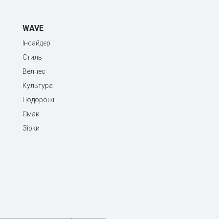
WAVE
Інсайдер
Стиль
Велнес
Культура
Подорожі
Смак
Зірки