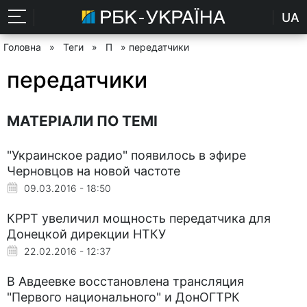
UA
Головна
»
Теги
»
П
» передатчики
передатчики
МАТЕРІАЛИ ПО ТЕМІ
"Украинское радио" появилось в эфире
Черновцов на новой частоте
09.03.2016 - 18:50
КРРТ увеличил мощность передатчика для
Донецкой дирекции НТКУ
22.02.2016 - 12:37
В Авдеевке восстановлена трансляция
"Первого национального" и ДонОГТРК