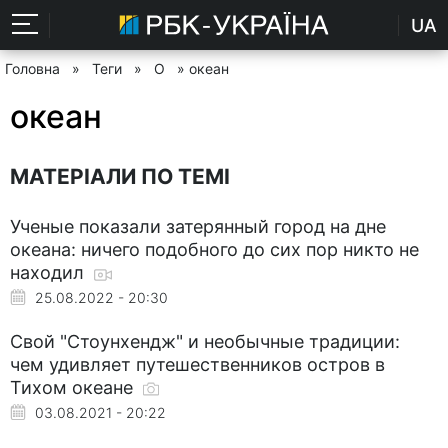
UA
Головна
»
Теги
»
О
» океан
океан
МАТЕРІАЛИ ПО ТЕМІ
Ученые показали затерянный город на дне
океана: ничего подобного до сих пор никто не
находил
25.08.2022 - 20:30
Свой "Стоунхендж" и необычные традиции:
чем удивляет путешественников остров в
Тихом океане
03.08.2021 - 20:22