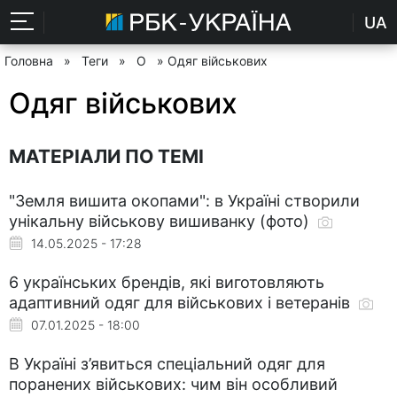
UA
Головна
»
Теги
»
О
» Одяг військових
Одяг військових
МАТЕРІАЛИ ПО ТЕМІ
"Земля вишита окопами": в Україні створили
унікальну військову вишиванку (фото)
14.05.2025 - 17:28
6 українських брендів, які виготовляють
адаптивний одяг для військових і ветеранів
07.01.2025 - 18:00
В Україні з’явиться спеціальний одяг для
поранених військових: чим він особливий