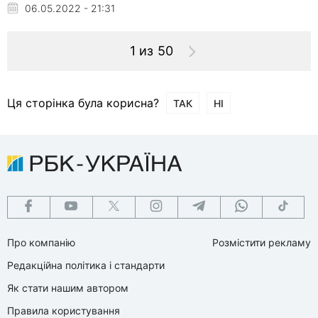
06.05.2022 - 21:31
1 из 50
Ця сторінка була корисна?
ТАК
НІ
Про компанію
Розмістити рекламу
Редакційна політика і стандарти
Як стати нашим автором
Правила користування