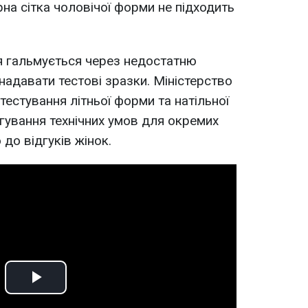
на сітка чоловічої форми не підходить
я гальмується через недостатню
надавати тестові зразки. Міністерство
естування літньої форми та натільної
игування технічних умов для окремих
 до відгуків жінок.
Play