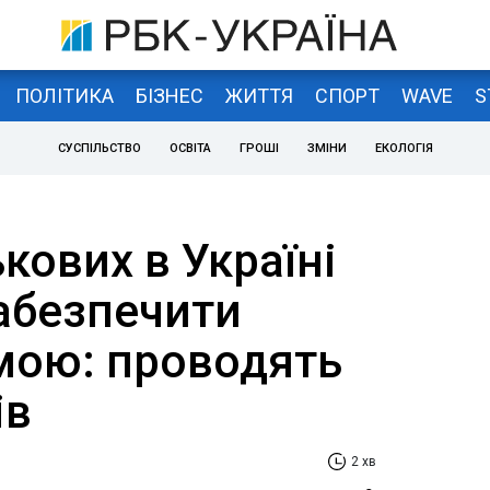
ПОЛІТИКА
БІЗНЕС
ЖИТТЯ
СПОРТ
WAVE
S
СУСПІЛЬСТВО
ОСВІТА
ГРОШІ
ЗМІНИ
ЕКОЛОГІЯ
кових в Україні
абезпечити
ою: проводять
ів
2 хв