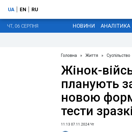
UA
EN
RU
НОВИНИ
АНАЛІТИКА
ЧТ, 06 СЕРПНЯ
Головна
»
Життя
»
Суспільство
Жінок-війсь
планують з
новою форм
тести зразк
11:13 07.11.2024 Чт