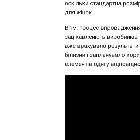
оскільки стандартна розмір
для жінок.
Втім, процес впровадженн
зацікавленість виробників 
вже врахувало результати т
білизни і запланувало кор
елементів одягу відповідно