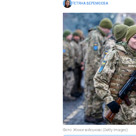
ТЕТЯНА ВЕРЕМЄЄВА
Фото: Жінки-військові (Getty Images)