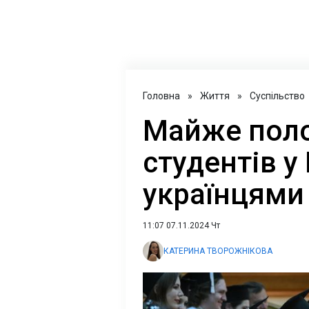
Головна
»
Життя
»
Суспільство
Майже поло
студентів у
українцями
11:07 07.11.2024 Чт
КАТЕРИНА ТВОРОЖНІКОВА