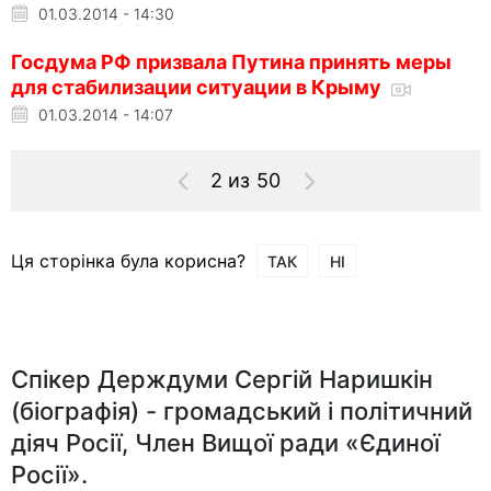
01.03.2014 - 14:30
Госдума РФ призвала Путина принять меры
для стабилизации ситуации в Крыму
01.03.2014 - 14:07
2 из 50
Ця сторінка була корисна?
ТАК
НІ
Спікер Держдуми Сергій Наришкін
(біографія) - громадський і політичний
діяч Росії, Член Вищої ради «Єдиної
Росії».