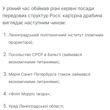
У різний час обіймав різні керівні посади
передових структур Росії. кар'єрна драбина
виглядає наступним чином:
Ленінградський політехнічний інститут (помічник
проректора);
Посольство СРСР в Бельгії (займався
економічними питаннями);
Мерія Санкт-Петербурга (також займався
економічними питаннями);
«Філіп Морріс Іжора»;
Уряд Ленінградської області;