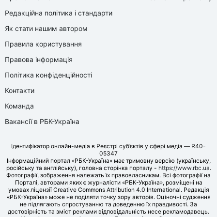
Редакційна політика і стандарти
Як стати нашим автором
Правила користування
Правова інформація
Політика конфіденційності
Контакти
Команда
Вакансії в РБК-Україна
Ідентифікатор онлайн-медіа в Реєстрі суб’єктів у сфері медіа — R40-
05347
Інформаційний портал «РБК-Україна» має тримовну версію (українську,
російську та англійську), головна сторінка порталу -
https://www.rbc.ua
.
Фотографії, зображення належать їх правовласникам. Всі фотографії на
Порталі, авторами яких є журналісти «РБК-Україна», розміщені на
умовах ліцензії Creative Commons Attribution 4.0 International. Редакція
«РБК-Україна» може не поділяти точку зору авторів. Оціночні судження
не підлягають спростуванню та доведенню їх правдивості. За
достовірність та зміст реклами відповідальність несе рекламодавець.