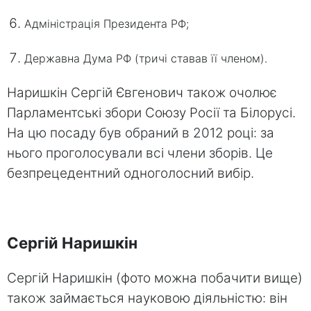
Адміністрація Президента РФ;
Державна Дума РФ (тричі ставав її членом).
Наришкін Сергій Євгенович також очолює
Парламентські збори Союзу Росії та Білорусі.
На цю посаду був обраний в 2012 році: за
нього проголосували всі члени зборів. Це
безпрецедентний одноголосний вибір.
Сергій Наришкін
Сергій Наришкін (фото можна побачити вище)
також займається науковою діяльністю: він