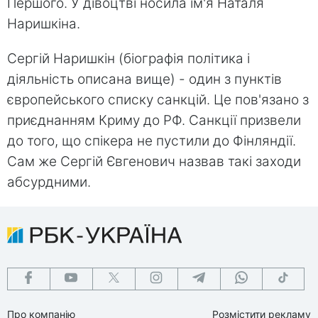
Першого. У дівоцтві носила ім'я Наталя
Наришкіна.
Сергій Наришкін (біографія політика і
діяльність описана вище) - один з пунктів
європейського списку санкцій. Це пов'язано з
приєднанням Криму до РФ. Санкції призвели
до того, що спікера не пустили до Фінляндії.
Сам же Сергій Євгенович назвав такі заходи
абсурдними.
Про компанію
Розмістити рекламу