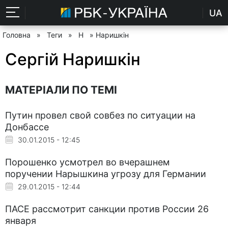
UA
Головна
»
Теги
»
Н
» Наришкін
Сергій Наришкін
МАТЕРІАЛИ ПО ТЕМІ
Путин провел свой совбез по ситуации на
Донбассе
30.01.2015 - 12:45
Порошенко усмотрел во вчерашнем
поручении Нарышкина угрозу для Германии
29.01.2015 - 12:44
ПАСЕ рассмотрит санкции против России 26
января