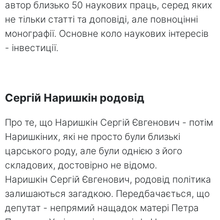
автор близько 50 наукових праць, серед яких
не тільки статті та доповіді, але повноцінні
монографії. Основне коло наукових інтересів
- інвестиції.
Сергій Наришкін родовід
Про те, що Наришкін Сергій Євгенович - потім
Наришкіних, які не просто були близькі
царського роду, але були однією з його
складових, достовірно не відомо.
Наришкін Сергій Євгенович, родовід політика
залишаються загадкою. Передбачається, що
депутат - непрямий нащадок матері Петра