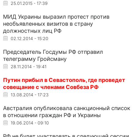
25.01.2015 - 17:39
МИД Украины выразил протест против
необъявленных визитов в страну
должностных лиц РФ
02.12.2014 - 15:20
Председатель Госдумы РФ отправил
телеграмму Гройсману
28.11.2014 - 19:41
Путин прибыл в Севастополь, где проведет
совещание с членами Совбеза РФ
13.08.2014 - 17:23
Австралия опубликовала санкционный список
в отношении граждан РФ и Украины
19.06.2014 - 09:10
РФ не будет участвовать в следующей сессии