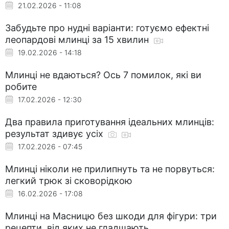
21.02.2026 - 11:08
Забудьте про нудні варіанти: готуємо ефектні
леопардові млинці за 15 хвилин
19.02.2026 - 14:18
Млинці не вдаються? Ось 7 помилок, які ви
робите
17.02.2026 - 12:30
Два правила приготування ідеальних млинців:
результат здивує усіх
17.02.2026 - 07:45
Млинці ніколи не прилипнуть та не порвуться:
легкий трюк зі сковорідкою
16.02.2026 - 17:08
Млинці на Масницю без шкоди для фігури: три
рецепти, від яких не гладшають