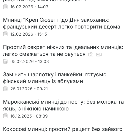
16.02.2026 - 14:03
Млинці "Креп Сюзетт"до Дня закоханих:
французький десерт легко повторити вдома
12.02.2026 - 15:15
Простий секрет ніжних та ідеальних млинців:
легко смажаться та не рвуться
05.02.2026 - 13:03
Замінить шарлотку і панкейки: готуємо
фінський млинець із яблуками
25.01.2026 - 09:21
Марокканські млинці до посту: без молока та
яєць, з ніжною начинкою
16.12.2025 - 08:39
Кокосові млинці: простий рецепт без зайвого