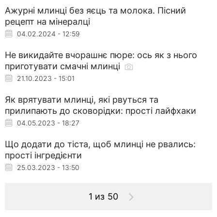
Ажурні млинці без яєць та молока. Пісний
рецепт на мінералці
04.02.2024 - 12:59
Не викидайте вчорашнє пюре: ось як з нього
приготувати смачні млинці
21.10.2023 - 15:01
Як врятувати млинці, які рвуться та
прилипають до сковорідки: прості лайфхаки
04.05.2023 - 18:27
Що додати до тіста, щоб млинці не рвались:
прості інгредієнти
25.03.2023 - 13:50
1 из 50