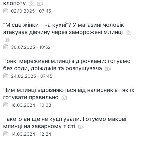
клопоту
02.10.2025 - 07:45
"Місце жінки - на кухні"? У магазині чоловік
атакував дівчину через заморожені млинці
30.07.2025 - 10:52
Тонкі мереживні млинці з дірочками: готуємо
без соди, дріжджів та розпушувача
24.02.2025 - 07:45
Чим млинці відрізняються від налисників і як їх
готувати правильно
16.03.2024 - 10:03
Такого ви ще не куштували. Готуємо макові
млинці на заварному тісті
14.03.2024 - 12:24