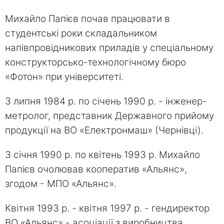
Михайло Папієв почав працювати в
студентські роки складальником
напівпровідникових приладів у спеціальному
конструкторсько-технологічному бюро
«Фотон» при університеті.
З липня 1984 р. по січень 1990 р. - інженер-
метролог, представник Державного прийому
продукції на ВО «Електронмаш» (Чернівці).
З січня 1990 р. по квітень 1993 р. Михайло
Папієв очолював кооператив «Альянс»,
згодом - МПО «Альянс».
Квітня 1993 р. - квітня 1997 р. - гендиректор
ВО «Альянс» - асоціації з виробництва