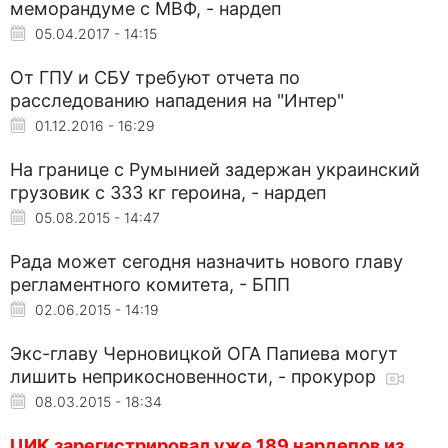
меморандуме с МВФ, - нардеп
05.04.2017 - 14:15
От ГПУ и СБУ требуют отчета по
расследованию нападения на "Интер"
01.12.2016 - 16:29
На границе с Румынией задержан украинский
грузовик с 333 кг героина, - нардеп
05.08.2015 - 14:47
Рада может сегодня назначить нового главу
регламентного комитета, - БПП
02.06.2015 - 14:19
Экс-главу Черновицкой ОГА Папиева могут
лишить неприкосновенности, - прокурор
08.03.2015 - 18:34
ЦИК зарегистрировал уже 189 нардепов из