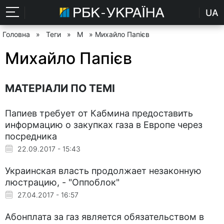
UA
Головна
»
Теги
»
М
» Михайло Папієв
Михайло Папієв
МАТЕРІАЛИ ПО ТЕМІ
Папиев требует от Кабмина предоставить
информацию о закупках газа в Европе через
посредника
22.09.2017 - 15:43
Украинская власть продолжает незаконную
люстрацию, - "Оппоблок"
27.04.2017 - 16:57
Абонплата за газ является обязательством в