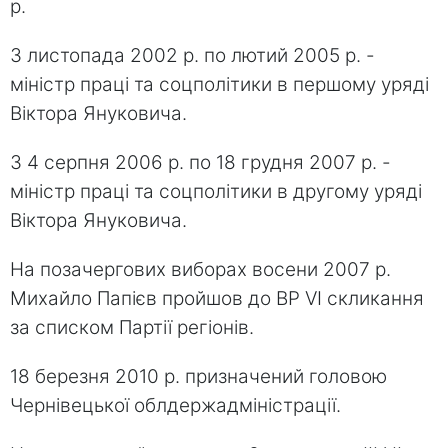
р.
З листопада 2002 р. по лютий 2005 р. -
міністр праці та соцполітики в першому уряді
Віктора Януковича.
З 4 серпня 2006 р. по 18 грудня 2007 р. -
міністр праці та соцполітики в другому уряді
Віктора Януковича.
На позачергових виборах восени 2007 р.
Михайло Папієв пройшов до ВР VI скликання
за списком Партії регіонів.
18 березня 2010 р. призначений головою
Чернівецької облдержадміністрації.