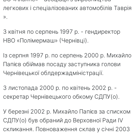
легкових і спеціалізованих автомобілів Таврія
».
З квітня по серпень 1997 р. - гендиректор
НВО «Полімермаш» (Чернівці).
Із серпня 1997 р. по серпень 2000 р. Михайло
Папієв обіймав посаду заступника голови
Чернівецької облдержадміністрації.
З листопада 2000 р. по квітень 2002 р. -
секретар Чернівецького обкому СДПУ(о).
У березні 2002 р. Михайло Папієв за списком
СДПУ(о) був обраний до Верховної Ради IV
скликання. Повноваження склав у січні 2003