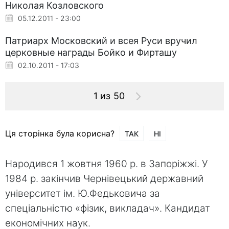
Николая Козловского
05.12.2011 - 23:00
Патриарх Московский и всея Руси вручил
церковные награды Бойко и Фирташу
02.10.2011 - 17:03
1 из 50
Ця сторінка була корисна?
ТАК
НІ
Народився 1 жовтня 1960 р. в Запоріжжі. У
1984 р. закінчив Чернівецький державний
університет ім. Ю.Федьковича за
спеціальністю «фізик, викладач». Кандидат
економічних наук.