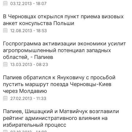
03.12.2013 - 18:07
В Черновцах открылся пункт приема визовых
анкет консульства Польши
12.08.2013 - 18:53
Госпрограмма активизации экономики усилит
агропромышленный потенциал западных
областей, - Папиев
13.03.2013 - 08:23
Папиев обратился к Януковичу с просьбой
пустить маршрут поезда Черновцы-Киев
через Молдавию
27.02.2013 - 11:33
Папиев, Шишацкий и Матвийчук возглавили
рейтинг административного влияния на
избирательный процесс