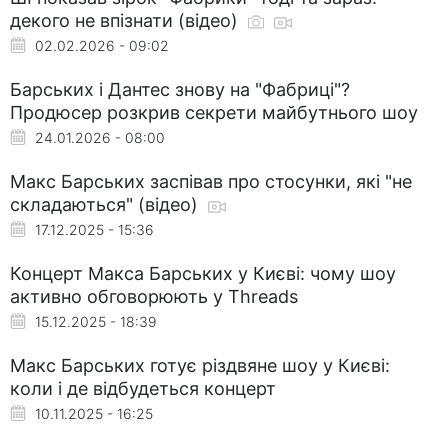
декого не впізнати (відео)
02.02.2026 - 09:02
Барських і Дантес знову на "Фабриці"?
Продюсер розкрив секрети майбутнього шоу
24.01.2026 - 08:00
Макс Барських заспівав про стосунки, які "не
складаються" (відео)
17.12.2025 - 15:36
Концерт Макса Барських у Києві: чому шоу
активно обговорюють у Threads
15.12.2025 - 18:39
Макс Барських готує різдвяне шоу у Києві:
коли і де відбудеться концерт
10.11.2025 - 16:25