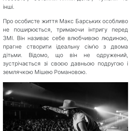
інші.
Про особисте життя Макс Барських особливо
не поширюється, тримаючи інтригу перед
ЗМІ. Він називає себе влюбчивою людиною,
прагне створити ідеальну сім'ю з двома
дітьми. Відомо, що він не одружений,
зустрічається зі своєю давньою подругою і
землячкою Мішею Романовою.