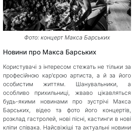
Фото: концерт Макса Барських
Новини про Макса Барських
Користувачі з інтересом стежать не тільки за
професійною кар'єрою артиста, а й за його
особистим життям. Шанувальники, а
особливо прихильниці, жваво цікавляться
будь-якими новинами про зустрічі Макса
Барських, відео та фото його концертів,
розклад гастролей, нові пісні, кастинги в нові
кліпи співака. Найсвіжіші та актуальні новини