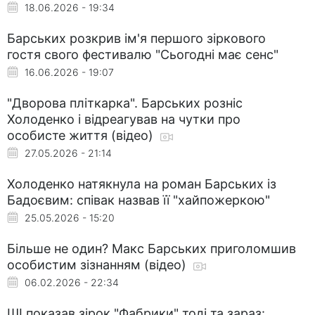
18.06.2026 - 19:34
Барських розкрив ім'я першого зіркового
гостя свого фестивалю "Сьогодні має сенс"
16.06.2026 - 19:07
"Дворова пліткарка". Барських розніс
Холоденко і відреагував на чутки про
особисте життя (відео)
27.05.2026 - 21:14
Холоденко натякнула на роман Барських із
Бадоєвим: співак назвав її "хайпожеркою"
25.05.2026 - 15:20
Більше не один? Макс Барських приголомшив
особистим зізнанням (відео)
06.02.2026 - 22:34
ШІ показав зірок "Фабрики" тоді та зараз: