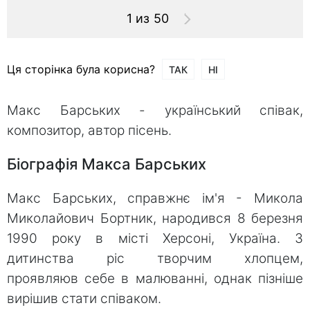
1 из 50
Ця сторінка була корисна?
ТАК
НІ
Макс Барських - український співак,
композитор, автор пісень.
Біографія Макса Барських
Макс Барських, справжнє ім'я - Микола
Миколайович Бортник, народився 8 березня
1990 року в місті Херсоні, Україна. З
дитинства ріс творчим хлопцем,
проявляюв себе в малюванні, однак пізніше
вирішив стати співаком.