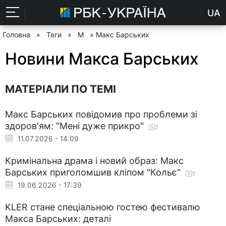
UA
Головна
»
Теги
»
М
» Макс Барських
Новини Макса Барських
МАТЕРІАЛИ ПО ТЕМІ
Макс Барських повідомив про проблеми зі
здоров'ям: "Мені дуже прикро"
11.07.2026 - 14:09
Кримінальна драма і новий образ: Макс
Барських приголомшив кліпом "Кольє"
19.06.2026 - 17:39
KLER стане спеціальною гостею фестивалю
Макса Барських: деталі