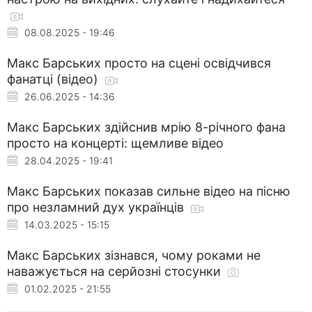
08.08.2025 - 19:46
Макс Барських просто на сцені освідчився
фанатці (відео)
26.06.2025 - 14:36
Макс Барських здійснив мрію 8-річного фана
просто на концерті: щемливе відео
28.04.2025 - 19:41
Макс Барських показав сильне відео на пісню
про незламний дух українців
14.03.2025 - 15:15
Макс Барських зізнався, чому роками не
наважується на серйозні стосунки
01.02.2025 - 21:55