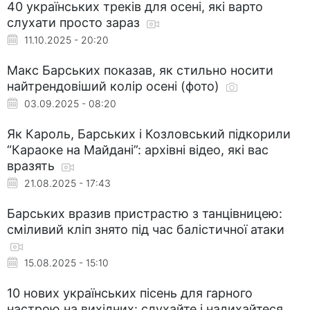
40 українських треків для осені, які варто
слухати просто зараз
11.10.2025 - 20:20
Макс Барських показав, як стильно носити
найтрендовіший колір осені (фото)
03.09.2025 - 08:20
Як Кароль, Барських і Козловський підкорили
“Караоке на Майдані”: архівні відео, які вас
вразять
21.08.2025 - 17:43
Барських вразив пристрастю з танцівницею:
сміливий кліп знято під час балістичної атаки
15.08.2025 - 15:10
10 нових українських пісень для гарного
настрою на вихідних: слухайте і надихайтеся