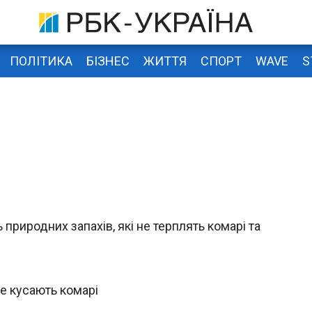
ПОЛІТИКА
БІЗНЕС
ЖИТТЯ
СПОРТ
WAVE
S
 природних запахів, які не терплять комарі та
е кусають комарі