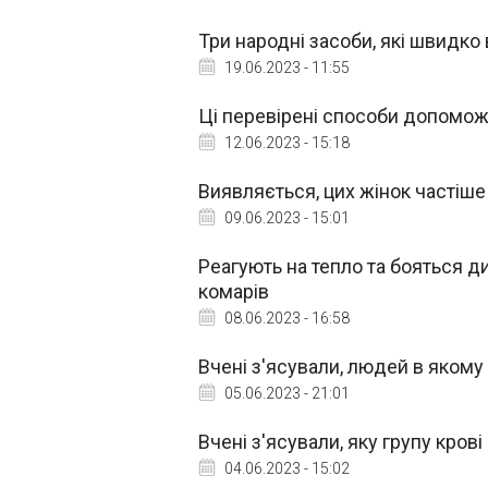
Три народні засоби, які швидко
19.06.2023 - 11:55
Ці перевірені способи допоможу
12.06.2023 - 15:18
Виявляється, цих жінок частіше
09.06.2023 - 15:01
Реагують на тепло та бояться д
комарів
08.06.2023 - 16:58
Вчені з'ясували, людей в якому
05.06.2023 - 21:01
Вчені з'ясували, яку групу кров
04.06.2023 - 15:02