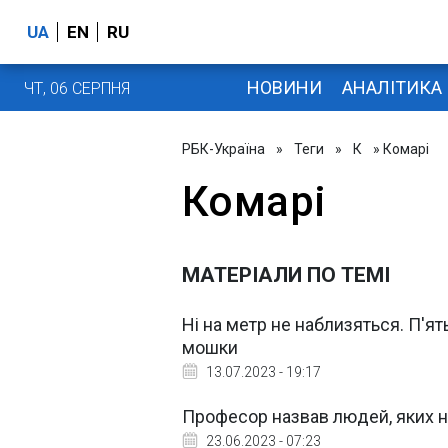
UA
EN
RU
НОВИНИ
АНАЛІТИКА
ЧТ, 06 СЕРПНЯ
РБК-Україна
»
Теги
»
К
» Комарі
Комарі
МАТЕРІАЛИ ПО ТЕМІ
Ні на метр не наблизяться. П'ять
мошки
13.07.2023 - 19:17
Професор назвав людей, яких н
23.06.2023 - 07:23