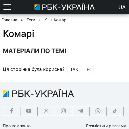
UA
Головна
»
Теги
»
К
» Комарі
Комарі
МАТЕРІАЛИ ПО ТЕМІ
Ця сторінка була корисна?
ТАК
НІ
Про компанію
Розмістити рекламу