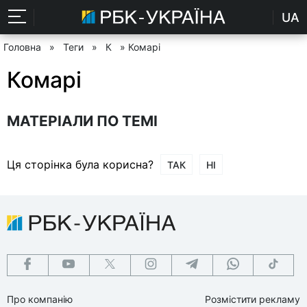
UA
Головна
»
Теги
»
К
» Комарі
Комарі
МАТЕРІАЛИ ПО ТЕМІ
Ця сторінка була корисна?
ТАК
НІ
Про компанію
Розмістити рекламу