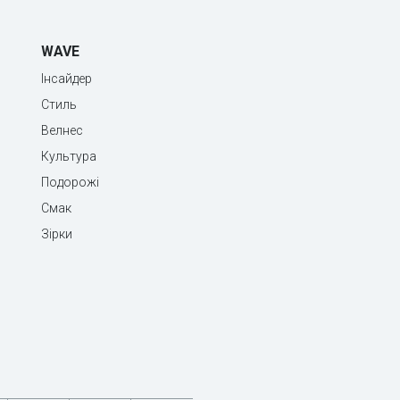
WAVE
Інсайдер
Стиль
Велнес
Культура
Подорожі
Смак
Зірки