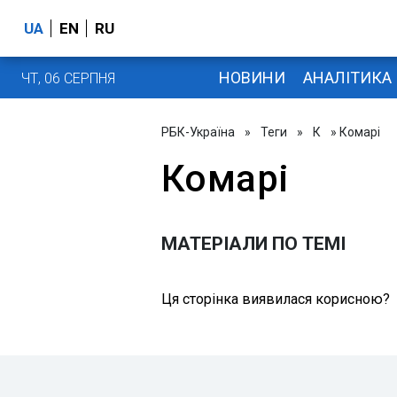
UA
EN
RU
НОВИНИ
АНАЛІТИКА
ЧТ, 06 СЕРПНЯ
РБК-Україна
»
Теги
»
К
» Комарі
Комарі
МАТЕРІАЛИ ПО ТЕМІ
Ця сторінка виявилася корисною?