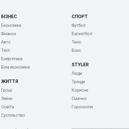
БІЗНЕС
СПОРТ
Економіка
Футбол
Фінанси
Баскетбол
Авто
Теніс
Tech
Бокс
Енергетика
STYLER
Біла економіка
Люди
ЖИТТЯ
Тренди
Гроші
Корисне
Зміни
Смачно
Освіта
Гороскопи
Суспільство