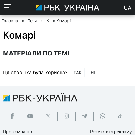
UA
Головна
»
Теги
»
К
» Комарі
Комарі
МАТЕРІАЛИ ПО ТЕМІ
Ця сторінка була корисна?
ТАК
НІ
Про компанію
Розмістити рекламу