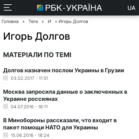
UA
Головна
»
Теги
»
И
» Игорь Долгов
Игорь Долгов
МАТЕРІАЛИ ПО ТЕМІ
Долгов назначен послом Украины в Грузии
03.02.2017 - 11:51
Москва запросила данные о заключенных в
Украине россиянах
04.07.2016 - 18:11
В Минобороны рассказали, что входит в
пакет помощи НАТО для Украины
15.06.2016 - 18:24