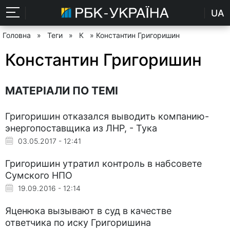
UA
Головна
»
Теги
»
К
» Константин Григоришин
Константин Григоришин
МАТЕРІАЛИ ПО ТЕМІ
Григоришин отказался выводить компанию-
энергопоставщика из ЛНР, - Тука
03.05.2017 - 12:41
Григоришин утратил контроль в набсовете
Сумского НПО
19.09.2016 - 12:14
Яценюка вызывают в суд в качестве
ответчика по иску Григоришина