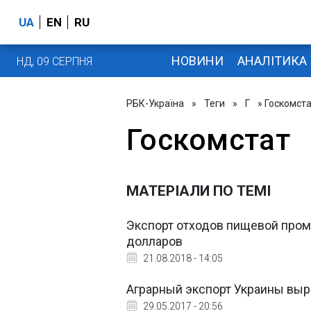
UA
EN
RU
НОВИНИ
АНАЛІТИКА
НД, 09 СЕРПНЯ
РБК-Україна
»
Теги
»
Г
» Госкомст
Госкомстат
МАТЕРІАЛИ ПО ТЕМІ
Экспорт отходов пищевой про
долларов
21.08.2018 - 14:05
Аграрный экспорт Украины вырос
29.05.2017 - 20:56