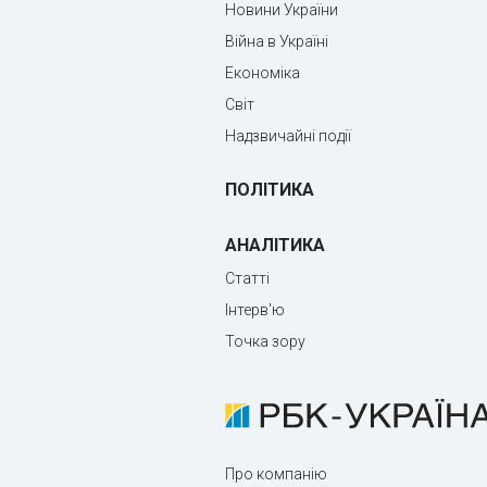
Новини України
Війна в Україні
Економіка
Світ
Надзвичайні події
ПОЛІТИКА
АНАЛІТИКА
Статті
Інтерв'ю
Точка зору
Про компанію