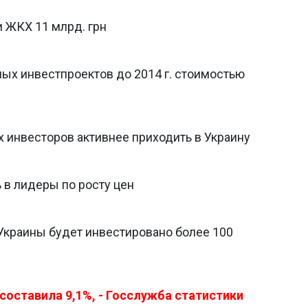
 ЖКХ 11 млрд. грн
ых инвестпроектов до 2014 г. стоимостью
 инвесторов активнее приходить в Украину
 в лидеры по росту цен
у Украины будет инвестировано более 100
 составила 9,1%, - Госслужба статистики