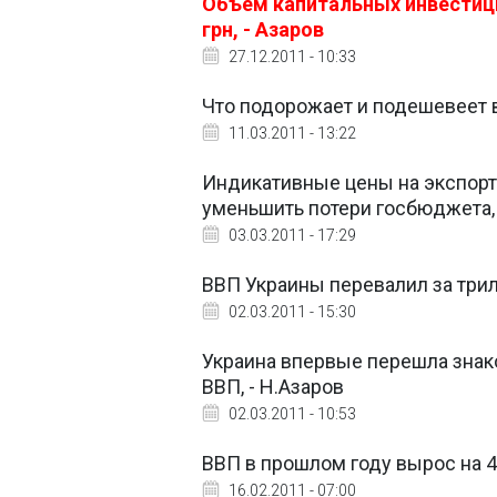
Объем капитальных инвестиций
грн, - Азаров
27.12.2011 - 10:33
Что подорожает и подешевеет 
11.03.2011 - 13:22
Индикативные цены на экспорт
уменьшить потери госбюджета, 
03.03.2011 - 17:29
ВВП Украины перевалил за три
02.03.2011 - 15:30
Украина впервые перешла знако
ВВП, - Н.Азаров
02.03.2011 - 10:53
ВВП в прошлом году вырос на 4
16.02.2011 - 07:00