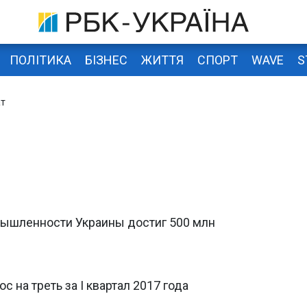
ПОЛІТИКА
БІЗНЕС
ЖИТТЯ
СПОРТ
WAVE
S
ат
мышленности Украины достиг 500 млн
 на треть за І квартал 2017 года