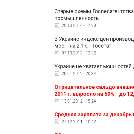
Старые схемы Гослесагентств
промышленность
28.10.2014 - 17:20
В Украине индекс цен производи
мес. - на 2,1%, - Госстат
07.10.2013 - 12:32
Украине не хватает мощностей д
20.01.2012 - 20:34
Отрицательное сальдо внешней
2011 г. выросло на 59% - до 1
13.01.2012 - 15:24
Средняя зарплата за декабрь в
27.12.2011 - 10:42