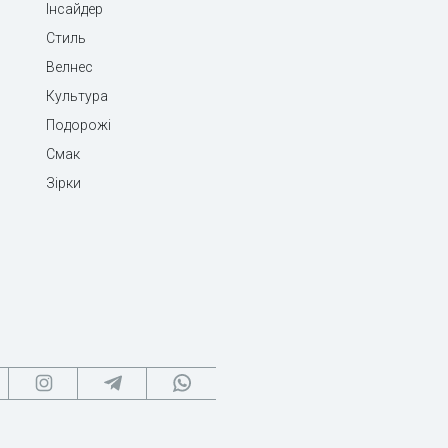
Інсайдер
Стиль
Велнес
Культура
Подорожі
Смак
Зірки