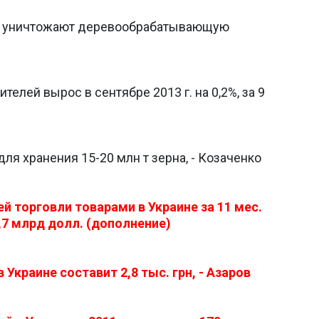
а уничтожают деревообрабатывающую
телей вырос в сентябре 2013 г. на 0,2%, за 9
ля хранения 15-20 млн т зерна, - Козаченко
 торговли товарами в Украине за 11 мес.
2,7 млрд долл. (дополнение)
 Украине составит 2,8 тыс. грн, - Азаров