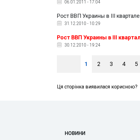
06.01.2011 - 17:04
Рост ВВП Украины в IІI квартале
31.12.2010 - 10:29
Рост ВВП Украины в IІI квартал
30.12.2010 - 19:24
1
2
3
4
5
Ця сторінка виявилася корисною?
НОВИНИ