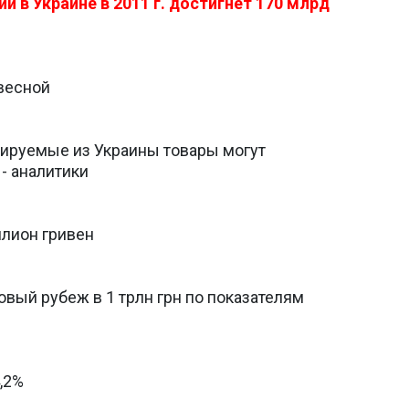
 в Украине в 2011 г. достигнет 170 млрд
весной
ируемые из Украины товары могут
- аналитики
ллион гривен
вый рубеж в 1 трлн грн по показателям
,2%