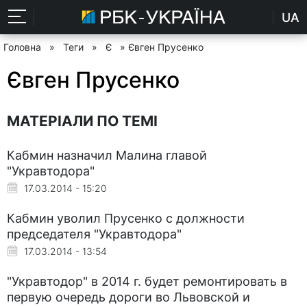
UA
Головна
»
Теги
»
Є
» Євген Прусенко
Євген Прусенко
МАТЕРІАЛИ ПО ТЕМІ
Кабмин назначил Малина главой
"Укравтодора"
17.03.2014 - 15:20
Кабмин уволил Прусенко с должности
председателя "Укравтодора"
17.03.2014 - 13:54
"Укравтодор" в 2014 г. будет ремонтировать в
первую очередь дороги во Львовской и