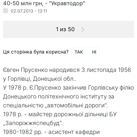
40-50 млн грн, - "Укравтодор"
02.07.2013 - 13:11
1 из 50
Ця сторінка була корисна?
ТАК
НІ
Євген Прусенко народився 3 листопада 1956
у Горлівці, Донецької обл..
У 1978 р. Є.Прусенко закінчив Горлівську філію
Донецького політехнічного інституту за
спеціальністю „автомобільні дороги".
1978 р. - майстер дорожньої дільниці БУ
„Запоріжжяспецбуд".
1980-1982 рр. - асистент кафедри