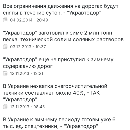
Все ограничения движения на дорогах будут
сняты в течение суток, - "Укравтодор"
04.02.2014 - 20:49
"Укравтодор" заготовил к зиме 2 млн тонн
песка, технической соли и соляных растворов
03.12.2013 - 19:37
"Укравтодор" еще не приступил к зимнему
содержанию дорог
12.11.2013 - 12:21
В Украине нехватка снегоочистительной
техники составляет около 40%, - ГАК
"Укравтодор"
12.11.2013 - 08:45
В Украине к зимнему периоду готовы уже 6
тыс. ед. спецтехники, - "Укравтодор"