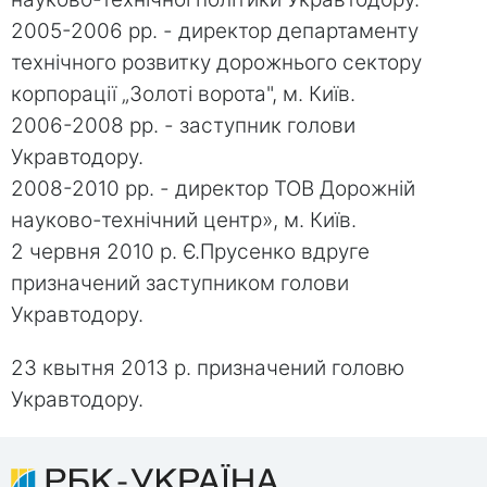
2005-2006 рр. - директор департаменту
технічного розвитку дорожнього сектору
корпорації „Золоті ворота", м. Київ.
2006-2008 рр. - заступник голови
Укравтодору.
2008-2010 рр. - директор ТОВ Дорожній
науково-технічний центр», м. Київ.
2 червня 2010 р. Є.Прусенко вдруге
призначений заступником голови
Укравтодору.
23 квытня 2013 р. призначений головю
Укравтодору.