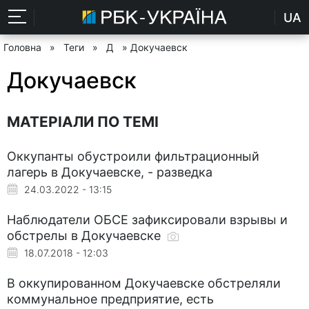
UA
Головна
»
Теги
»
Д
» Докучаевск
Докучаевск
МАТЕРІАЛИ ПО ТЕМІ
Оккупанты обустроили фильтрационный
лагерь в Докучаевске, - разведка
24.03.2022 - 13:15
Наблюдатели ОБСЕ зафиксировали взрывы и
обстрелы в Докучаевске
18.07.2018 - 12:03
В оккупированном Докучаевске обстреляли
коммунальное предприятие, есть