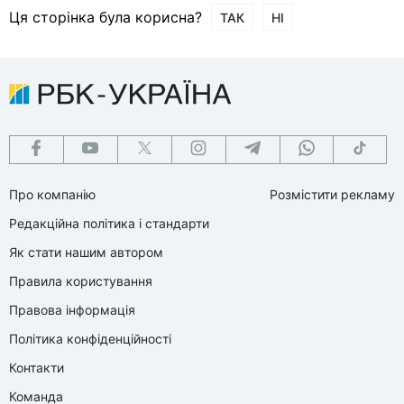
Ця сторінка була корисна?
ТАК
НІ
Про компанію
Розмістити рекламу
Редакційна політика і стандарти
Як стати нашим автором
Правила користування
Правова інформація
Політика конфіденційності
Контакти
Команда