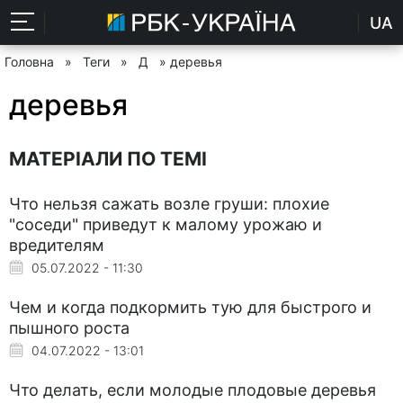
UA
Головна
»
Теги
»
Д
» деревья
деревья
МАТЕРІАЛИ ПО ТЕМІ
Что нельзя сажать возле груши: плохие
"соседи" приведут к малому урожаю и
вредителям
05.07.2022 - 11:30
Чем и когда подкормить тую для быстрого и
пышного роста
04.07.2022 - 13:01
Что делать, если молодые плодовые деревья