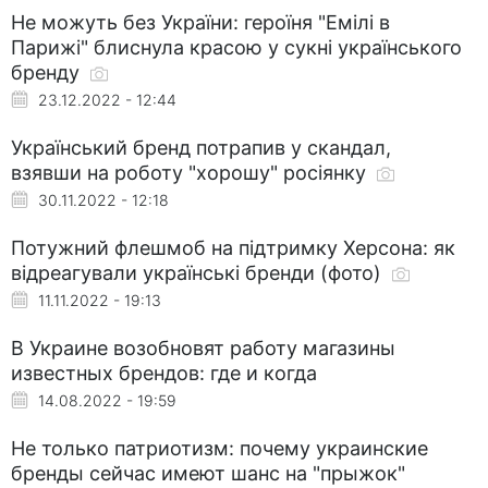
Не можуть без України: героїня "Емілі в
Парижі" блиснула красою у сукні українського
бренду
23.12.2022 - 12:44
Український бренд потрапив у скандал,
взявши на роботу "хорошу" росіянку
30.11.2022 - 12:18
Потужний флешмоб на підтримку Херсона: як
відреагували українські бренди (фото)
11.11.2022 - 19:13
В Украине возобновят работу магазины
известных брендов: где и когда
14.08.2022 - 19:59
Не только патриотизм: почему украинские
бренды сейчас имеют шанс на "прыжок"