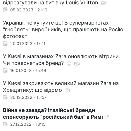
відреагували на витівку Louis Vuitton
05.03.2023 - 21:10
Українці, не купуйте це! В супермаркетах
"гноблять" виробників, що працюють на Росію:
фотофакт
20.01.2023 - 17:11
У Києві в магазинах Zara оновлюють вітрини.
Чи повернеться бренд?
16.01.2023 - 15:49
У Києві закривають великий магазин Zara на
Хрещатику: що відомо
30.12.2022 - 15:57
Війна не завада? Італійські бренди
спонсорують "російський бал" в Римі
27.12.2022 - 13:15