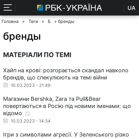
UA
Головна
»
Теги
»
Б
» бренды
бренды
МАТЕРІАЛИ ПО ТЕМІ
Хайп на крові: розгорається скандал навколо
брендів, що спекулюють на темі війни
10.03.2023 - 21:49
Магазини Bershka, Zara та Pull&Bear
повертаються в Росію під новими іменами: що
відомо
10.03.2023 - 14:34
Ігри з символами агресії. У Зеленського різко