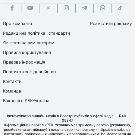
Про компанію
Розмістити рекламу
Редакційна політика і стандарти
Як стати нашим автором
Правила користування
Правова інформація
Політика конфіденційності
Контакти
Команда
Вакансії в РБК-Україна
Ідентифікатор онлайн-медіа в Реєстрі суб’єктів у сфері медіа — R40-
05347
Інформаційний портал «РБК-Україна» має тримовну версію (українську,
російську та англійську), головна сторінка порталу -
https://www.rbc.ua
.
Фотографії, зображення належать їх правовласникам. Всі фотографії на