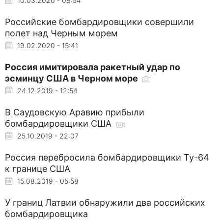
10.03.2020 - 08:54
Российские бомбардировщики совершили
полет над Черным морем
19.02.2020 - 15:41
Россия имитировала ракетный удар по
эсминцу США в Черном море
24.12.2019 - 12:54
В Саудовскую Аравию прибыли
бомбардировщики США
25.10.2019 - 22:07
Россия перебросила бомбардировщики Ту-64
к границе США
15.08.2019 - 05:58
У границ Латвии обнаружили два российских
бомбардировщика