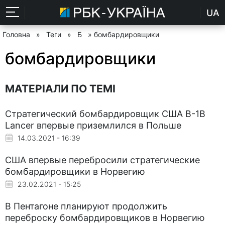
UA
Головна
»
Теги
»
Б
» бомбардировщики
бомбардировщики
МАТЕРІАЛИ ПО ТЕМІ
Стратегический бомбардировщик США B-1B
Lancer впервые приземлился в Польше
14.03.2021 - 16:39
США впервые перебросили стратегические
бомбардировщики в Норвегию
23.02.2021 - 15:25
В Пентагоне планируют продолжить
переброску бомбардировщиков в Норвегию