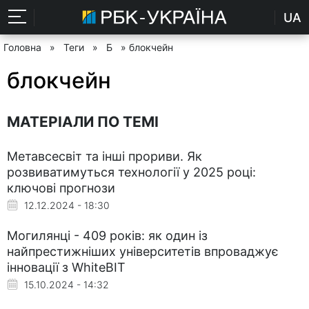
UA
Головна
»
Теги
»
Б
» блокчейн
блокчейн
МАТЕРІАЛИ ПО ТЕМІ
Метавсесвіт та інші прориви. Як
розвиватимуться технології у 2025 році:
ключові прогнози
12.12.2024 - 18:30
Могилянці - 409 років: як один із
найпрестижніших університетів впроваджує
інновації з WhiteBIT
15.10.2024 - 14:32