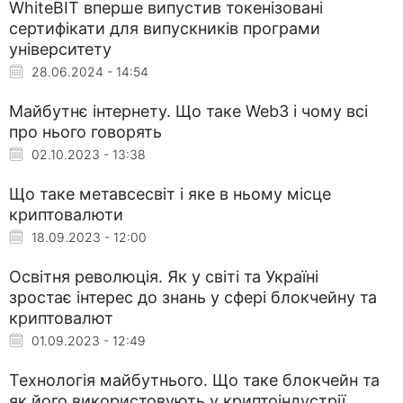
WhiteBIT вперше випустив токенізовані
сертифікати для випускників програми
університету
28.06.2024 - 14:54
Майбутнє інтернету. Що таке Web3 і чому всі
про нього говорять
02.10.2023 - 13:38
Що таке метавсесвіт і яке в ньому місце
криптовалюти
18.09.2023 - 12:00
Освітня революція. Як у світі та Україні
зростає інтерес до знань у сфері блокчейну та
криптовалют
01.09.2023 - 12:49
Технологія майбутнього. Що таке блокчейн та
як його використовують у криптоіндустрії