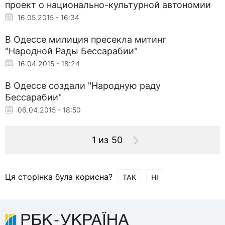
проект о национально-культурной автономии
16.05.2015 - 16:34
В Одессе милиция пресекла митинг
"Народной Рады Бессарабии"
16.04.2015 - 18:24
В Одессе создали "Народную раду
Бессарабии"
06.04.2015 - 18:50
1 из 50
Ця сторінка була корисна?
ТАК
НІ