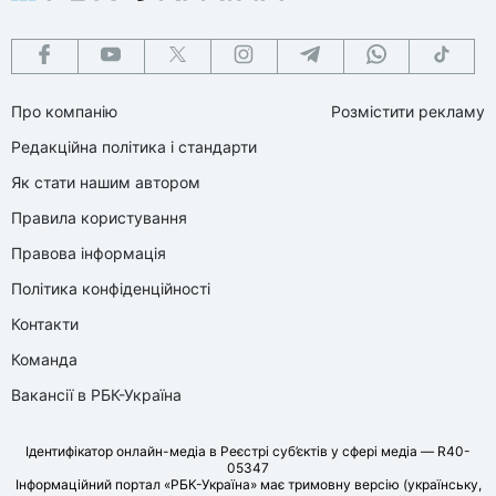
Про компанію
Розмістити рекламу
Редакційна політика і стандарти
Як стати нашим автором
Правила користування
Правова інформація
Політика конфіденційності
Контакти
Команда
Вакансії в РБК-Україна
Ідентифікатор онлайн-медіа в Реєстрі суб’єктів у сфері медіа — R40-
05347
Інформаційний портал «РБК-Україна» має тримовну версію (українську,