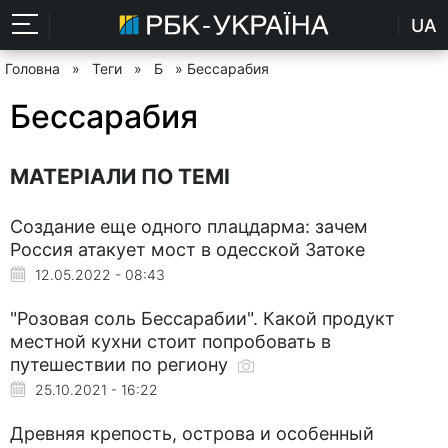
UA
Головна
»
Теги
»
Б
» Бессарабия
Бессарабия
МАТЕРІАЛИ ПО ТЕМІ
Создание еще одного плацдарма: зачем
Россия атакует мост в одесской Затоке
12.05.2022 - 08:43
"Розовая соль Бессарабии". Какой продукт
местной кухни стоит попробовать в
путешествии по региону
25.10.2021 - 16:22
Древняя крепость, острова и особенный