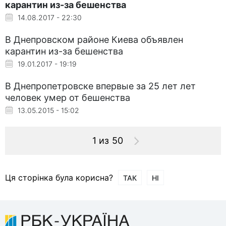
карантин из-за бешенства
14.08.2017 - 22:30
В Днепровском районе Киева объявлен
карантин из-за бешенства
19.01.2017 - 19:19
В Днепропетровске впервые за 25 лет лет
человек умер от бешенства
13.05.2015 - 15:02
1 из 50
Ця сторінка була корисна?
ТАК
НІ