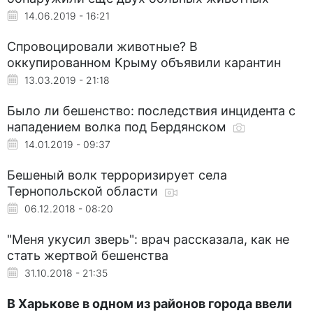
14.06.2019 - 16:21
Спровоцировали животные? В
оккупированном Крыму объявили карантин
13.03.2019 - 21:18
Было ли бешенство: последствия инцидента с
нападением волка под Бердянском
14.01.2019 - 09:37
Бешеный волк терроризирует села
Тернопольской области
06.12.2018 - 08:20
"Меня укусил зверь": врач рассказала, как не
стать жертвой бешенства
31.10.2018 - 21:35
В Харькове в одном из районов города ввели