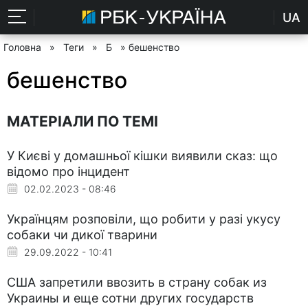
UA
Головна
»
Теги
»
Б
» бешенство
бешенство
МАТЕРІАЛИ ПО ТЕМІ
У Києві у домашньої кішки виявили сказ: що
відомо про інцидент
02.02.2023 - 08:46
Українцям розповіли, що робити у разі укусу
собаки чи дикої тварини
29.09.2022 - 10:41
США запретили ввозить в страну собак из
Украины и еще сотни других государств