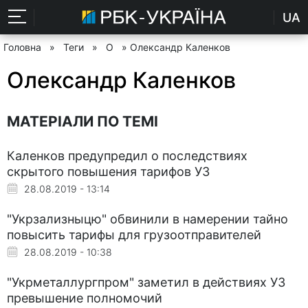
UA
Головна
»
Теги
»
О
» Олександр Каленков
Олександр Каленков
МАТЕРІАЛИ ПО ТЕМІ
Каленков предупредил о последствиях
скрытого повышения тарифов УЗ
28.08.2019 - 13:14
"Укрзализныцю" обвинили в намерении тайно
повысить тарифы для грузоотправителей
28.08.2019 - 10:38
"Укрметаллургпром" заметил в действиях УЗ
превышение полномочий