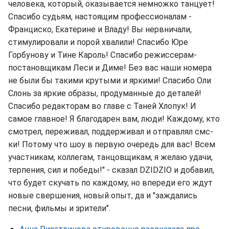
человека, который, оказывается немножко танцует!
Спасибо судьям, настоящим профессионалам -
Франциско, Екатерине и Владу! Вы нервничали,
стимулировали и порой хвалили! Спасибо Юре
Горбунову и Тине Кароль! Спасибо режиссерам-
постановщикам Леси и Диме! Без вас наши номера
не были бы такими крутыми и яркими! Спасибо Оли
Слонь за яркие образы, продуманные до деталей!
Спасибо редакторам во главе с Таней Хлопук! И
самое главное! Я благодарен вам, люди! Каждому, кто
смотрел, переживал, поддерживал и отправлял смс-
ки! Потому что шоу в первую очередь для вас! Всем
участникам, коллегам, танцовщикам, я желаю удачи,
терпения, сил и победы!" - сказал DZIDZIO и добавил,
что будет скучать по каждому, но впереди его ждут
новые свершения, новый опыт, да и "заждались
песни, фильмы и зрители".