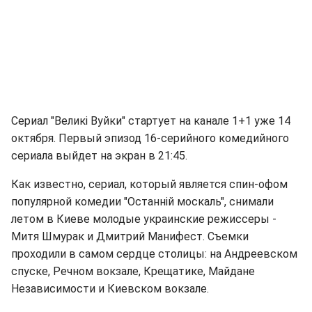
Сериал "Великі Вуйки" стартует на канале 1+1 уже 14
октября. Первый эпизод 16-серийного комедийного
сериала выйдет на экран в 21:45.
Как известно, сериал, который является спин-офом
популярной комедии "Останній москаль", снимали
летом в Киеве молодые украинские режиссеры -
Митя Шмурак и Дмитрий Манифест. Съемки
проходили в самом сердце столицы: на Андреевском
спуске, Речном вокзале, Крещатике, Майдане
Независимости и Киевском вокзале.