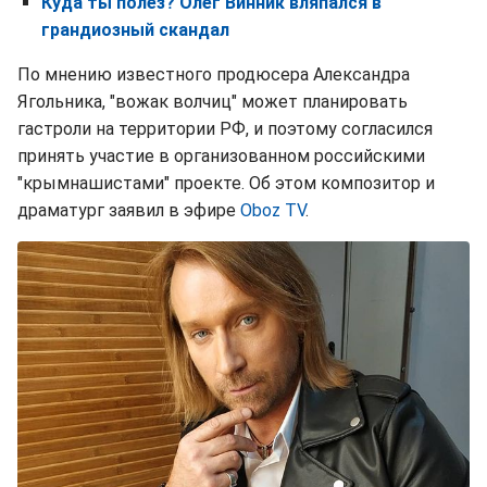
Куда ты полез? Олег Винник вляпался в
грандиозный скандал
По мнению известного продюсера Александра
Ягольника, "вожак волчиц" может планировать
гастроли на территории РФ, и поэтому согласился
принять участие в организованном российскими
"крымнашистами" проекте. Об этом композитор и
драматург заявил в эфире
Oboz TV
.