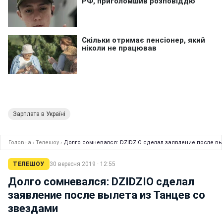
Зарплата в Україні
Головна
›
Телешоу
›
Долго сомневался: DZIDZIO сделал заявление после вы
ТЕЛЕШОУ
30 вересня 2019 · 12:55
Долго сомневался: DZIDZIO сделал
заявление после вылета из Танцев со
звездами