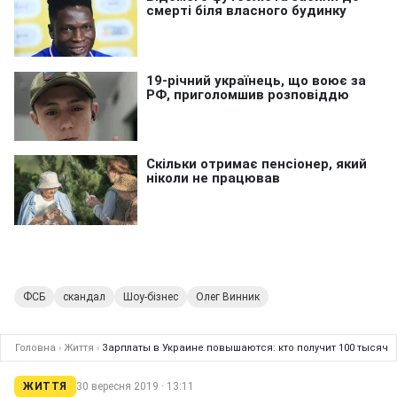
ФСБ
скандал
Шоу-бізнес
Олег Винник
Головна
›
Життя
›
Зарплаты в Украине повышаются: кто получит 100 тысяч
ЖИТТЯ
30 вересня 2019 · 13:11