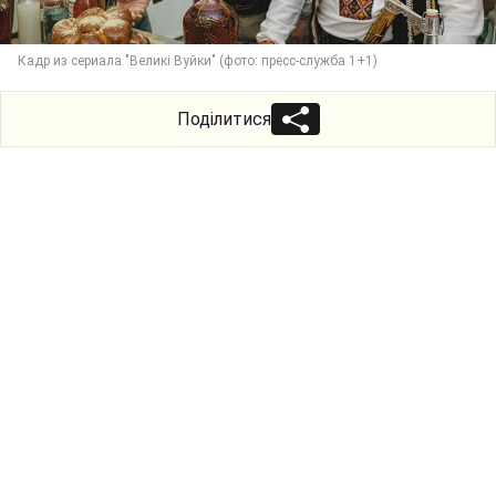
Кадр из сериала "Великі Вуйки" (фото: пресс-служба 1+1)
Поділитися