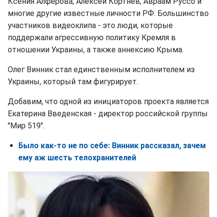
Ксения Алферова, Алексей Кортнев, Авраам Руссо и
многие другие известные личности РФ. Большинство
участников видеоклипа - это люди, которые
поддержали агрессивную политику Кремля в
отношении Украины, а также аннексию Крыма.
Олег Винник стал единственным исполнителем из
Украины, который там фигурирует.
Добавим, что одной из инициаторов проекта является
Екатерина Введенская - директор российской группы
"Мир 519".
Было как-то не по себе: Винник рассказал, зачем
ему аж шесть телохранителей