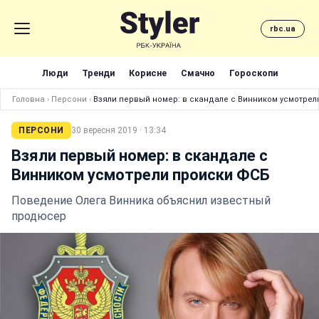
rbc.ua
Люди
Тренди
Корисне
Смачно
Гороскопи
Головна
›
Персони
›
Взяли первый номер: в скандале с Винником усмотрел
ПЕРСОНИ
30 вересня 2019 · 13:34
Взяли первый номер: в скандале с
Винником усмотрели происки ФСБ
Поведение Олега Винника объяснил известный
продюсер