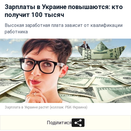
Зарплаты в Украине повышаются: кто
получит 100 тысяч
Высокая заработная плата зависит от квалификации
работника
Зарплата в Украине растет (коллаж: РБК-Украина)
Поділитися