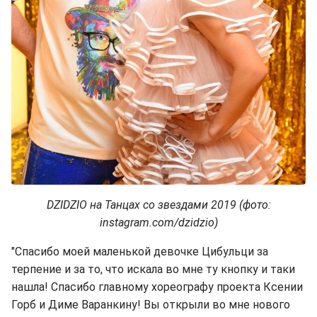
DZIDZIO на Танцах со звездами 2019 (фото:
instagram.com/dzidzio)
"Спасибо моей маленькой девочке Цибульци за
терпение и за то, что искала во мне ту кнопку и таки
нашла! Спасибо главному хореографу проекта Ксении
Горб и Диме Варанкину! Вы открыли во мне нового