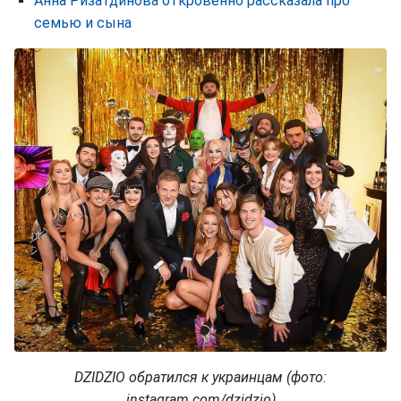
Анна Ризатдинова откровенно рассказала про
семью и сына
DZIDZIO обратился к украинцам (фото:
instagram.com/dzidzio)