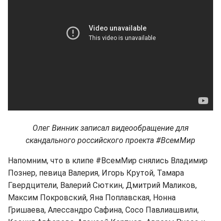
Олег Винник записал видеообращение для
скандального российского проекта #ВсемМир
Напомним, что в клипе #ВсемМир снялись Владимир
Познер, певица Валерия, Игорь Крутой, Тамара
Гвердцители, Валерий Сюткин, Дмитрий Маликов,
Максим Покровский, Яна Поплавская, Нонна
Гришаева, Алессандро Сафина, Сосо Павлиашвили,