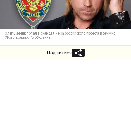
Олег Винник попал в скандал из-за российского проекта ВсемМир
(Фото: коллаж РБК-Украина)
Поділитися