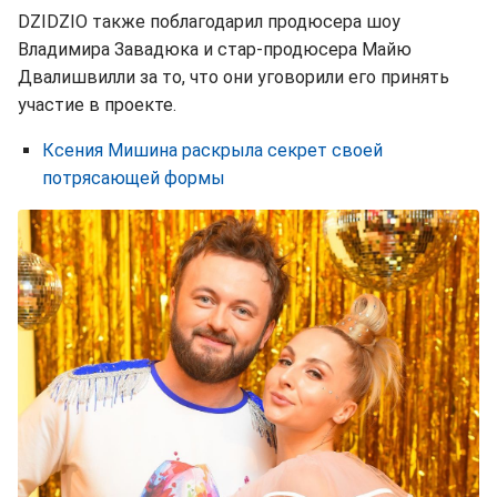
DZIDZIO также поблагодарил продюсера шоу
Владимира Завадюка и стар-продюсера Майю
Двалишвилли за то, что они уговорили его принять
участие в проекте.
Ксения Мишина раскрыла секрет своей
потрясающей формы