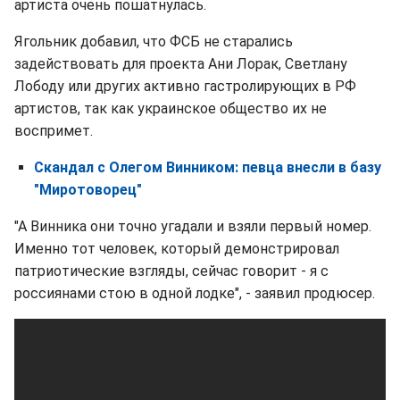
артиста очень пошатнулась.
Ягольник добавил, что ФСБ не старались
задействовать для проекта Ани Лорак, Светлану
Лободу или других активно гастролирующих в РФ
артистов, так как украинское общество их не
воспримет.
Скандал с Олегом Винником: певца внесли в базу
"Миротоворец"
"А Винника они точно угадали и взяли первый номер.
Именно тот человек, который демонстрировал
патриотические взгляды, сейчас говорит - я с
россиянами стою в одной лодке", - заявил продюсер.