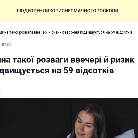
ЛЮДИ
ТРЕНДИ
КОРИСНЕ
СМАЧНО
ГОРОСКОПИ
дина такої розваги ввечері й ризик безсоння підвищується на 59 відсотків
· 07:00
на такої розваги ввечері й ризик
двищується на 59 відсотків
ин