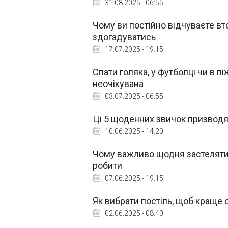
31.08.2025 - 06:55
Чому ви постійно відчуваєте вто
здогадуватись
17.07.2025 - 19:15
Спати голяка, у футболці чи в піж
неочікувана
03.07.2025 - 06:55
Ці 5 щоденних звичок призводя
10.06.2025 - 14:20
Чому важливо щодня застеляти л
робити
07.06.2025 - 19:15
Як вибрати постіль, щоб краще 
02.06.2025 - 08:40