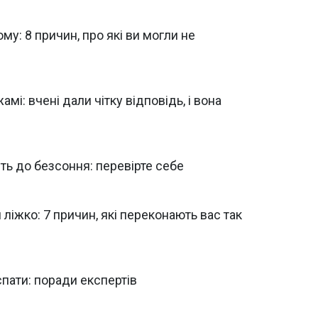
му: 8 причин, про які ви могли не
амі: вчені дали чітку відповідь, і вона
ть до безсоння: перевірте себе
іжко: 7 причин, які переконають вас так
спати: поради експертів