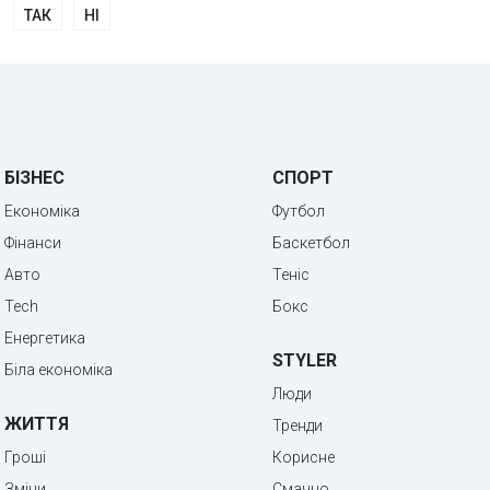
ТАК
НІ
БІЗНЕС
СПОРТ
Економіка
Футбол
Фінанси
Баскетбол
Авто
Теніс
Tech
Бокс
Енергетика
STYLER
Біла економіка
Люди
ЖИТТЯ
Тренди
Гроші
Корисне
Зміни
Смачно