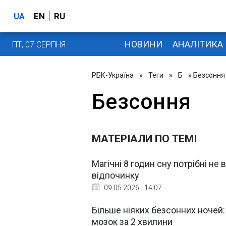
UA
EN
RU
НОВИНИ
АНАЛІТИКА
ПТ, 07 СЕРПНЯ
РБК-Україна
»
Теги
»
Б
» Безсоння
Безсоння
МАТЕРІАЛИ ПО ТЕМІ
Магічні 8 годин сну потрібні не
відпочинку
09.05.2026 - 14:07
Більше ніяких безсонних ночей:
мозок за 2 хвилини