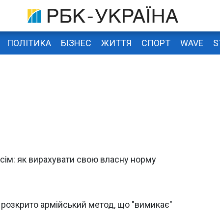
ПОЛІТИКА
БІЗНЕС
ЖИТТЯ
СПОРТ
WAVE
S
 всім: як вирахувати свою власну норму
 розкрито армійський метод, що "вимикає"