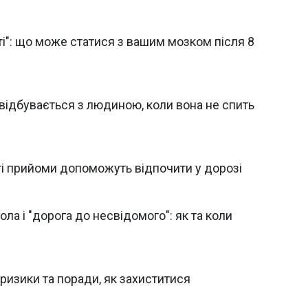
віті": що може статися з вашим мозком після 8
відбувається з людиною, коли вона не спить
ості прийоми допоможуть відпочити у дорозі
ла і "дорога до несвідомого": як та коли
, ризики та поради, як захиститися