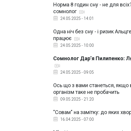
Норма 8 годин сну - не для всі
сомнолог
24.05.2025 - 14:01
Одна ніч без сну - і ризик Альц
працює
24.05.2025 - 10:00
Сомнолог Дар’я Пилипенко: Ляг
24.05.2025 - 09:05
Ось що з вами станеться, якщо 
організм таке не пробачить
09.05.2025 - 21:20
"Совам" на замітку: до яких хво
16.04.2025 - 07:00