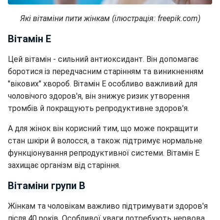
Які вітаміни пити жінкам (ілюстрація: freepik.com)
Вітамін Е
Цей вітамін - сильний антиоксидант. Він допомагає
боротися із передчасним старінням та виникненням
"вікових" хвороб. Вітамін Е особливо важливий для
чоловічого здоров'я, він знижує ризик утворення
тромбів й покращують репродуктивне здоров'я.
А для жінок він корисний тим, що може покращити
стан шкіри й волосся, а також підтримує нормальне
функціонування репродуктивної системи. Вітамін Е
захищає організм від старіння.
Вітаміни групи В
Жінкам та чоловікам важливо підтримувати здоров'я
після 40 років. Особливої уваги потребують нервова