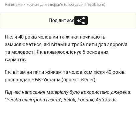
Які вітаміни корисні для здоров'я (ілюстрація: freepik.com)
Поділитися
Після 40 років чоловіки та жінки починають
замислюватися, які вітаміни треба пити для здоров'я
та молодості. Як виявилося, існує 5 основних
варіантів.
Які вітаміни пити жінкам та чоловікам після 40 років,
розповідає РБК-Україна (проект Styler).
Під час написання матеріалу було використано джерела:
"Persha електрона газета", Belok, Foodok, Apteka-ds.