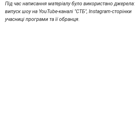
Під час написання матеріалу було використано джерела:
випуск шоу на YouTube-каналі "СТБ", Instagram-сторінки
учасниці програми та її обранця.