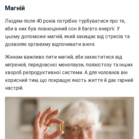
Магній
Людям після 40 років потрібно турбуватися про те,
аби в них був повноцінний сон й багато енергії. У
цьому допоможе магній, який захищає від стресів та
дозволяє організму відпочивати вночі.
Жінкам важливо пити магній, аби захиститися від
мігреней, передчасної менопаузи, полікістозу та інших
хвороб репродуктивної системи. А для чоловіків він
корисний тим, що покращує якість життя й дає гарний
настрій.