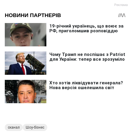
сканал
Шоу-бізнес