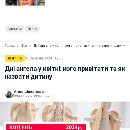
Вітаміни
Лікарі
Головна
›
Життя
›
Дні ангела у квітні: кого привітати та як назвати дитину
ЖИТТЯ
31 березня 2024 · 12:00
Дні ангела у квітні: кого привітати та як
назвати дитину
Анна Шиканова
редактор стрічки новин