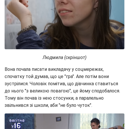
Людмила (скріншот)
Вона почала писати викладачу у соцмережах,
спочатку той думав, що це "гра". Але потім вони
зустрілися. Чоловік помітив, що дівчинка ставиться
до нього "з великою повагою", це йому сподобалося.
Тому він почав із нею стосунки, а паралельно
звільнився зі школи, аби "не було чуток".