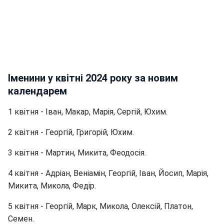
Іменини у квітні 2024 року за новим
календарем
1 квітня - Іван, Макар, Марія, Сергій, Юхим.
2 квітня - Георгій, Григорій, Юхим.
3 квітня - Мартин, Микита, Феодосія.
4 квітня - Адріан, Веніамін, Георгій, Іван, Йосип, Марія,
Микита, Микола, Федір.
5 квітня - Георгій, Марк, Микола, Олексій, Платон,
Семен.