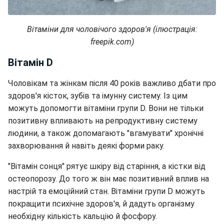
Вітаміни для чоловічого здоров'я (ілюстрація:
freepik.com)
Вітамін D
Чоловікам та жінкам після 40 років важливо дбати про
здоров'я кісток, зубів та імунну систему. Із цим
можуть допомогти вітаміни групи D. Вони не тільки
позитивну впливають на репродуктивну систему
людини, а також допомагають "вгамувати" хронічні
захворювання й навіть деякі форми раку.
"Вітамін сонця" рятує шкіру від старіння, а кістки від
остеопорозу. До того ж він має позитивний вплив на
настрій та емоційний стан. Вітаміни групи D можуть
покращити психічне здоров'я, й дадуть організму
необхідну кількість кальцію й фосфору.