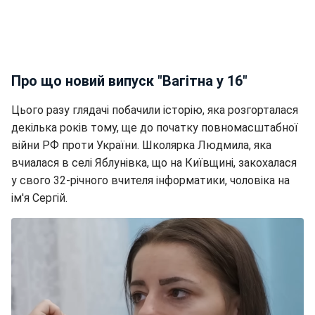
Про що новий випуск "Вагітна у 16"
Цього разу глядачі побачили історію, яка розгорталася
декілька років тому, ще до початку повномасштабної
війни РФ проти України. Школярка Людмила, яка
вчиалася в селі Яблунівка, що на Київщині, закохалася
у свого 32-річного вчителя інформатики, чоловіка на
ім'я Сергій.