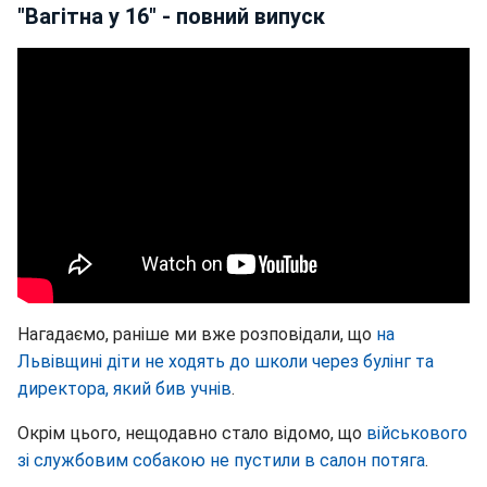
"Вагітна у 16" - повний випуск
Нагадаємо, раніше ми вже розповідали, що
на
Львівщині діти не ходять до школи через булінг та
директора, який бив учнів
.
Окрім цього, нещодавно стало відомо, що
військового
зі службовим собакою не пустили в салон потяга
.