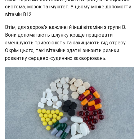
система, мозок та імунітет. У цьому може допомогти
вітамін В12.
Втім, для здоров'я важливі й інші вітаміни з групи В.
Вони допомагають шлунку краще працювати,
зменшують тривожність та захищають від стресу.
Окрім цього, такі вітаміни здатні знизити ризики
розвитку серцево-судинних захворювань.