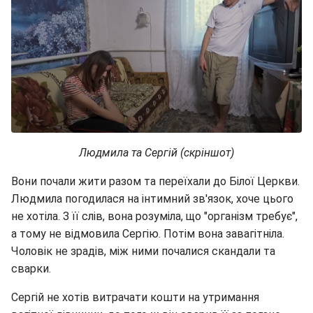
Людмила та Сергій (скріншот)
Вони почали жити разом та переїхали до Білої Церкви.
Людмила погодилася на інтимний зв'язок, хоче цього
не хотіла. З її слів, вона розуміла, що "організм требує",
а тому не відмовила Сергію. Потім вона завагітніла.
Чоловік не зрадів, між ними почалися скандали та
сварки.
Сергій не хотів витрачати кошти на утримання