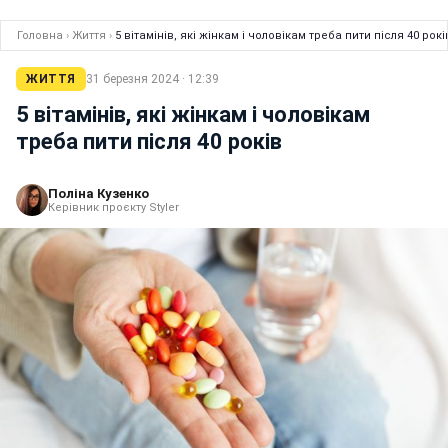
Головна
›
Життя
›
5 вітамінів, які жінкам і чоловікам треба пити після 40 рокі
ЖИТТЯ
31 березня 2024 · 12:39
5 вітамінів, які жінкам і чоловікам
треба пити після 40 років
Поліна Кузенко
Керівник проєкту Styler