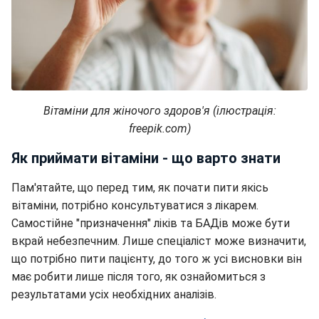
Вітаміни для жіночого здоров'я (ілюстрація:
freepik.com)
Як приймати вітаміни - що варто знати
Пам'ятайте, що перед тим, як почати пити якісь
вітаміни, потрібно консультуватися з лікарем.
Самостійне "призначення" ліків та БАДів може бути
вкрай небезпечним. Лише спеціаліст може визначити,
що потрібно пити пацієнту, до того ж усі висновки він
має робити лише після того, як ознайомиться з
результатами усіх необхідних аналізів.