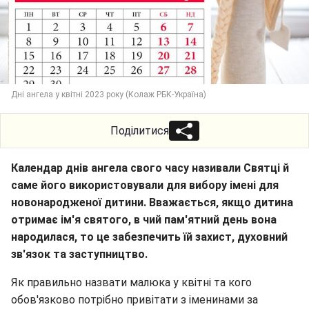
Дні ангела у квітні 2023 року (Колаж РБК-Україна)
Поділитися
Календар днів ангела свого часу називали Святці й
саме його використовували для вибору імені для
новонародженої дитини. Вважається, якщо дитина
отримає ім'я святого, в чий пам'ятний день вона
народилася, то це забезпечить їй захист, духовний
зв'язок та заступництво.
Як правильно назвати малюка у квітні та кого
обов'язково потрібно привітати з іменинами за