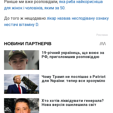
Раніше ми вже розповідали,
яка риба найкорисніша
для жінок і чоловіків, яким за 50
.
До того ж нещодавно
лікар назвав несподівану ознаку
нестачі вітаміну D
.