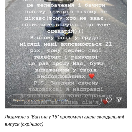
Людмила з "Вагітна у 16" прокоментувала скандальний
випуск (скріншот)