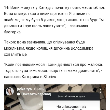
"Ні. Вони живуть у Канаді з початку повномасштабної.
Вова спілкується з ними щотижня. Я з ними не
знайома, тому було б дивно, якщо якась тітка буде їм
дзвонити і про щось запитувати", - зазначила
блогерка.
Також вона зазначила, що спілкування буде
можливим, якщо колишня дружина Володимира
схвалить це.
"Коли познайомимося і вони дізнаються про малюка,
тоді спілкуватимемося, якщо їхня мама дозволить", -
написала Катерина в Stories.