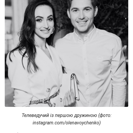
Телеведучий із першою дружиною (фото:
instagram.com/olenavoychenko)