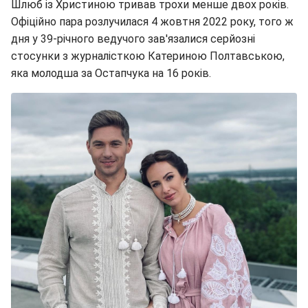
Шлюб із Христиною тривав трохи менше двох років.
Офіційно пара розлучилася 4 жовтня 2022 року, того ж
дня у 39-річного ведучого зав'язалися серйозні
стосунки з журналісткою Катериною Полтавською,
яка молодша за Остапчука на 16 років.