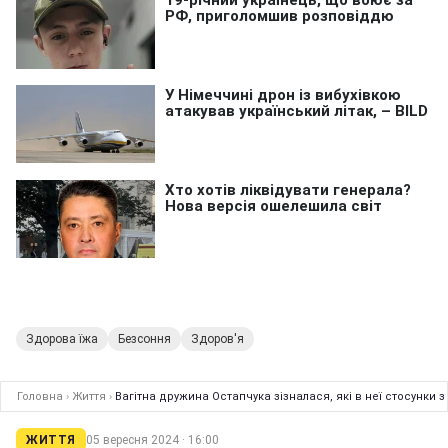
Здорова їжа
Безсоння
Здоров'я
Головна
›
Життя
›
Вагітна дружина Остапчука зізналася, які в неї стосунки
ЖИТТЯ
05 вересня 2024 · 16:00