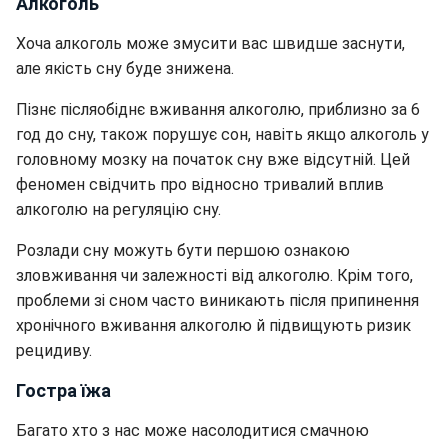
Алкоголь
Хоча алкоголь може змусити вас швидше заснути,
але якість сну буде знижена.
Пізнє післяобіднє вживання алкоголю, приблизно за 6
год до сну, також порушує сон, навіть якщо алкоголь у
головному мозку на початок сну вже відсутній. Цей
феномен свідчить про відносно тривалий вплив
алкоголю на регуляцію сну.
Розлади сну можуть бути першою ознакою
зловживання чи залежності від алкоголю. Крім того,
проблеми зі сном часто виникають після припинення
хронічного вживання алкоголю й підвищують ризик
рецидиву.
Гостра їжа
Багато хто з нас може насолодитися смачною