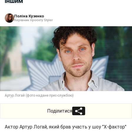
іншим
Поліна Кузенко
Керівник проєкту Styler
Артур Логай (фото надане прес-службою)
Поділитися
Актор Артур Логай, який брав участь у шоу "Х-фактор"