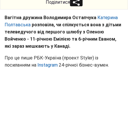
Поділитися
Вагітна дружина Володимира Остапчука
Катерина
Полтавська
розповіла, чи спілкується вона з дітьми
телеведучого від першого шлюбу з Оленою
Войченко - 11-річною Емілією та 6-річним Еваном,
які зараз мешкають у Канаді.
Про це пише РБК-Україна (проект Styler) із
посиланням на
Instagram
24-річної бізнес-вумен.