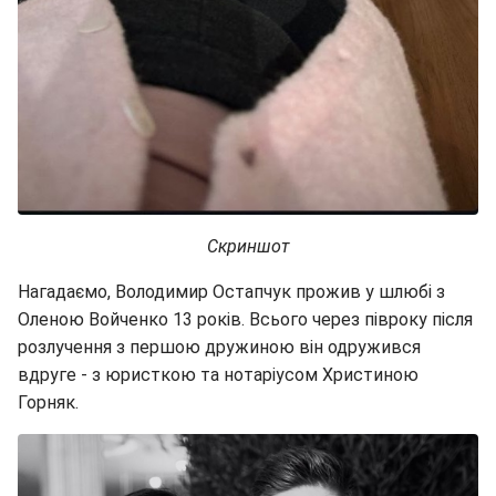
Скриншот
Нагадаємо, Володимир Остапчук прожив у шлюбі з
Оленою Войченко 13 років. Всього через півроку після
розлучення з першою дружиною він одружився
вдруге - з юристкою та нотаріусом Христиною
Горняк.