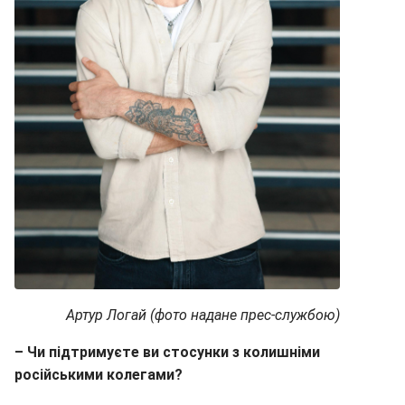
Артур Логай (фото надане прес-службою)
– Чи підтримуєте ви стосунки з колишніми
російськими колегами?