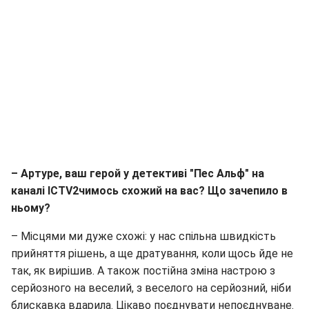
– Артуре, ваш герой у детективі "Пес Альф"
на
каналі ICTV2
чимось схожий на вас? Що зачепило в
ньому?
– Місцями ми дуже схожі: у нас спільна швидкість
прийняття рішень, а ще дратування, коли щось йде не
так, як вирішив. А також постійна зміна настрою з
серйозного на веселий, з веселого на серйозний, ніби
блискавка вдарила. Цікаво поєднувати непоєднуване.