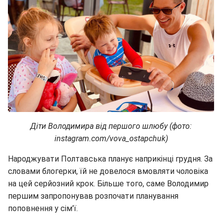
Діти Володимира від першого шлюбу (фото:
instagram.com/vova_ostapchuk)
Народжувати Полтавська планує наприкінці грудня. За
словами блогерки, їй не довелося вмовляти чоловіка
на цей серйозний крок. Більше того, саме Володимир
першим запропонував розпочати планування
поповнення у сім'ї.