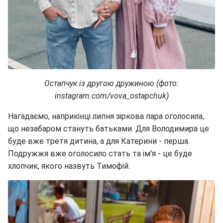
Остапчук із другою дружиною (фото:
instagram.com/vova_ostapchuk)
Нагадаємо, наприкінці липня зіркова пара оголосила,
що незабаром стануть батьками. Для Володимира це
буде вже третя дитина, а для Катерини - перша.
Подружжя вже оголосило стать та ім'я - це буде
хлопчик, якого назвуть Тимофій.