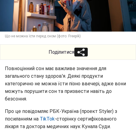
Що не можна їсти перед сном (фото: Freepik)
Поділитися
Повноцінний сон має важливе значення для
загального стану здоров'я. Деякі продукти
категорично не можна їсти пізно ввечері, адже вони
можуть порушити сон та призвести навіть до
безсоння.
Про це повідомляє РБК-Україна (проект Styler) з
посиланням на
TikTok
-сторінку сертифікованого
лікаря та доктора медичних наук Кунала Суди.