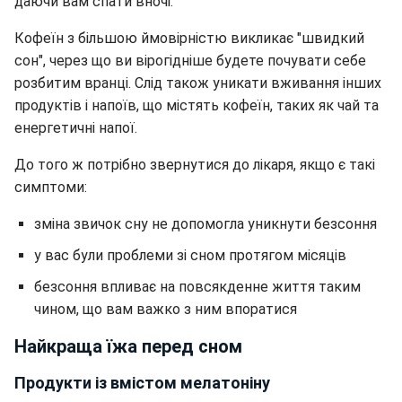
даючи вам спати вночі.
Кофеїн з більшою ймовірністю викликає "швидкий
сон", через що ви вірогідніше будете почувати себе
розбитим вранці. Слід також уникати вживання інших
продуктів і напоїв, що містять кофеїн, таких як чай та
енергетичні напої.
До того ж потрібно звернутися до лікаря, якщо є такі
симптоми:
зміна звичок сну не допомогла уникнути безсоння
у вас були проблеми зі сном протягом місяців
безсоння впливає на повсякденне життя таким
чином, що вам важко з ним впоратися
Найкраща їжа перед сном
Продукти із вмістом мелатоніну