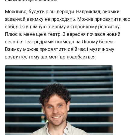
Можливо, будуть різні періоди. Наприклад, зйомки
зазвичай взимку не проходять. Можна присвятити час
собі, як я й планую, своєму акторському розвитку.
Плюс в мене ще є театр. З вересня почався новий
сезон в Театрі драми і комедії на Лівому березі.
Взимку можна присвятити свій час і музичному
розвитку, тому що мені це подобається.