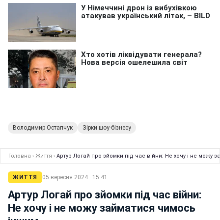
Володимир Остапчук
Зірки шоу-бізнесу
Головна
›
Життя
›
Артур Логай про зйомки під час війни: Не хочу і не можу
ЖИТТЯ
05 вересня 2024 · 15:41
Артур Логай про зйомки під час війни:
Не хочу і не можу займатися чимось