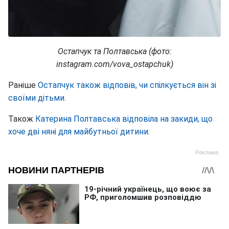
Остапчук та Полтавська (фото:
instagram.com/vova_ostapchuk)
Раніше
Остапчук також відповів, чи спілкується він зі
своїми дітьми.
Також
Катерина Полтавська відповіла на закиди, що
хоче дві няні для майбутньої дитини.