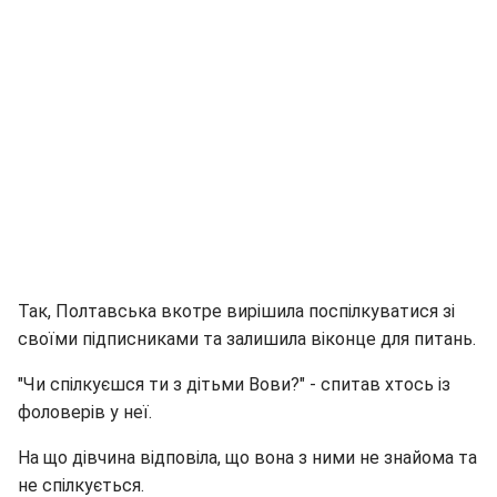
Так, Полтавська вкотре вирішила поспілкуватися зі
своїми підписниками та залишила віконце для питань.
"Чи спілкуєшся ти з дітьми Вови?" - спитав хтось із
фоловерів у неї.
На що дівчина відповіла, що вона з ними не знайома та
не спілкується.