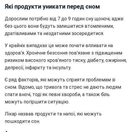
Які продукти уникати перед сном
Дорослим потрібно від 7 до 9 годин сну щоночі, адже
без цього вони будуть залишитися втомленими,
дратівливими та нездатними зосередитися.
У крайніх випадках це може почати впливати на
здоров’я. Хронічне безсоння пов’язане з підвищеним
ризиком високого кров’яного тиску, діабету, ожиріння,
депресії, інфаркту та інсульту.
Є ряд факторів, які можуть сприяти проблемам зі
сном. Відомо, що тривога та стрес не дають людям
спати вночі, тоді як певні хвороби, а також біль
можуть погіршити ситуацію.
Лікар назвав продукти та напої, які можуть
пошкодити сон.