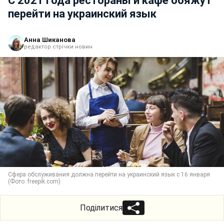
С 2021 года рестораны и кафе обяжут
перейти на украинский язык
Анна Шиканова
редактор стрічки новин
Сфера обслуживания должна перейти на украинский язык с 16 января
(Фото: freepik.com)
Поділитися