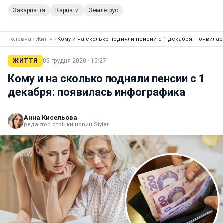
Закарпаття
Карпати
Землетрус
Головна
›
Життя
›
Кому и на сколько подняли пенсии с 1 декабря: появила
ЖИТТЯ
05 грудня 2020 · 15:27
Кому и на сколько подняли пенсии с 1
декабря: появилась инфографика
Анна Кисельова
редактор стрічки новин Styler