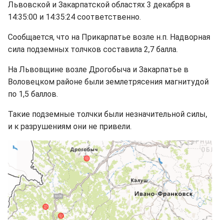
Львовской и Закарпатской областях 3 декабря в
14:35:00 и 14:35:24 соответственно.
Сообщается, что на Прикарпатье возле н.п. Надворная
сила подземных толчков составила 2,7 балла.
На Львовщине возле Дрогобыча и Закарпатье в
Воловецком районе были землетрясения магнитудой
по 1,5 баллов.
Такие подземные толчки были незначительной силы,
и к разрушениям они не привели.