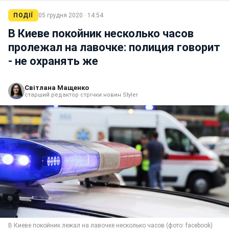
ПОДІЇ
05 грудня 2020 · 14:54
В Киеве покойник несколько часов
пролежал на лавочке: полиция говорит
- не охранять же
Світлана Мащенко
старший редактор стрічки новин Styler
В Киеве покойник лежал на лавочке несколько часов (фото: facebook)