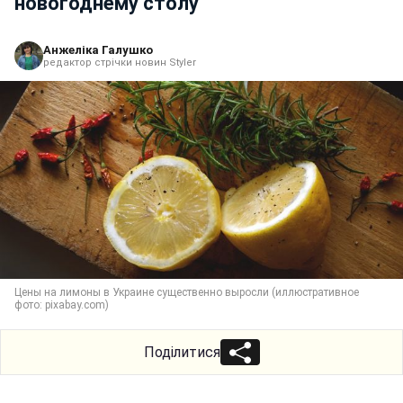
новогоднему столу
Анжеліка Галушко
редактор стрічки новин Styler
Цены на лимоны в Украине существенно выросли (иллюстративное
фото: pixabay.com)
Поділитися