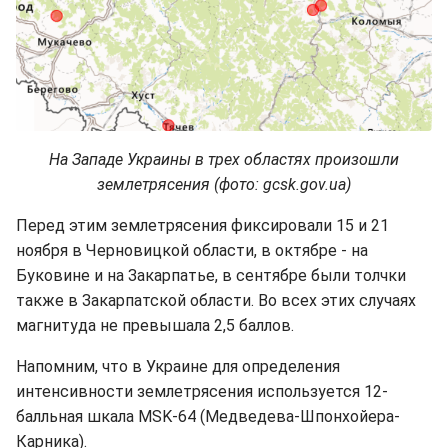
На Западе Украины в трех областях произошли
землетрясения (фото: gcsk.gov.ua)
Перед этим землетрясения фиксировали 15 и 21
ноября в Черновицкой области, в октябре - на
Буковине и на Закарпатье, в сентябре были толчки
также в Закарпатской области. Во всех этих случаях
магнитуда не превышала 2,5 баллов.
Напомним, что в Украине для определения
интенсивности землетрясения используется 12-
балльная шкала MSK-64 (Медведева-Шпонхойера-
Карника).