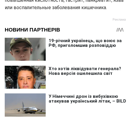
повышенная кислотность, гастрит, панкреатит, язва
или воспалительные заболевания кишечника.