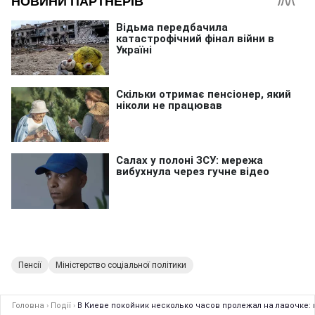
Пенсії
Міністерство соціальної політики
Головна
›
Події
›
В Киеве покойник несколько часов пролежал на лавочке: п