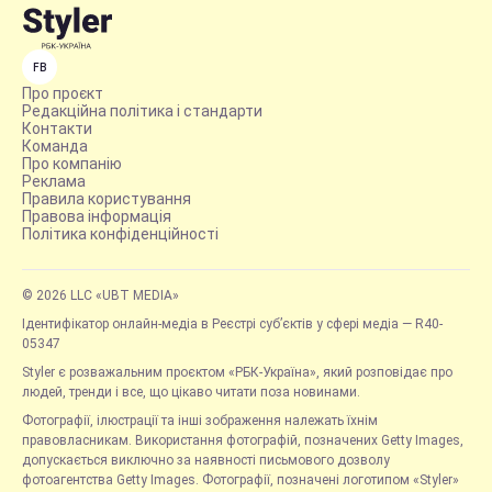
FB
Про проєкт
Редакційна політика і стандарти
Контакти
Команда
Про компанію
Реклама
Правила користування
Правова інформація
Політика конфіденційності
© 2026 LLC «UBT MEDIA»
Ідентифікатор онлайн-медіа в Реєстрі суб’єктів у сфері медіа — R40-
05347
Styler є розважальним проєктом «РБК-Україна», який розповідає про
людей, тренди і все, що цікаво читати поза новинами.
Фотографії, ілюстрації та інші зображення належать їхнім
правовласникам. Використання фотографій, позначених Getty Images,
допускається виключно за наявності письмового дозволу
фотоагентства Getty Images. Фотографії, позначені логотипом «Styler»