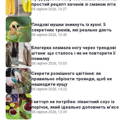
простий рецепт качанів зі смаком літа
08 серпня 2026, 16:27
Плодові мушки зникнуть із кухні: 5
секретних трюків, які реально діють
08 серпня 2026, 15:45
Блогерка зламала ногу через трендові
штани: що сталось і як не повторити її
помилку
08 серпня 2026, 15:03
Секрети розкішного цвітіння: як
правильно обрізати троянди, щоб не
нашкодити кущу
08 серпня 2026, 14:22
І кетчуп не потрібен: пікантний соус із
порічок, який ідеально доповнить м'ясо
08 серпня 2026, 13:39