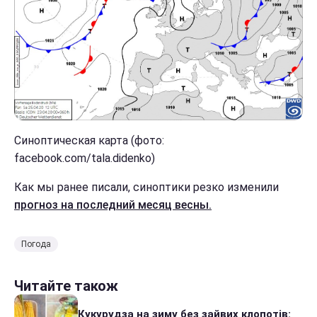
Синоптическая карта (фото:
facebook.com/tala.didenko)
Как мы ранее писали, синоптики резко изменили
прогноз на последний месяц весны.
Погода
Читайте також
Кукурудза на зиму без зайвих клопотів: