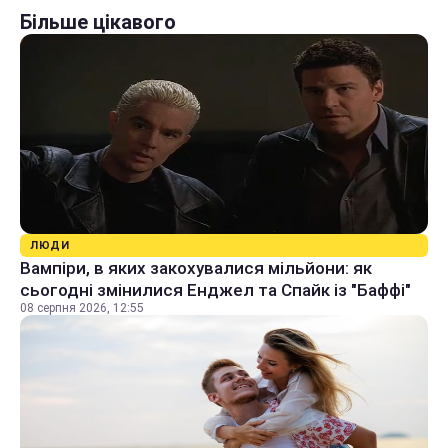
Більше цікавого
ЛЮДИ
Вампіри, в яких закохувалися мільйони: як
сьогодні змінилися Енджел та Спайк із "Баффі"
08 серпня 2026, 12:55