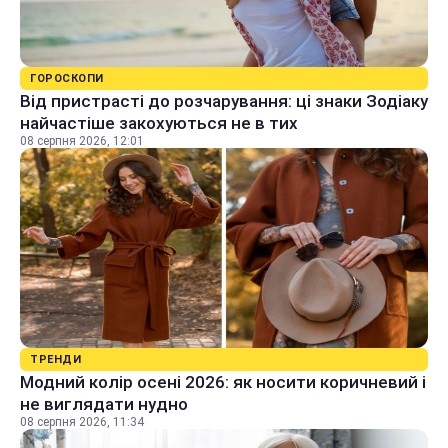
ГОРОСКОПИ
Від пристрасті до розчарування: ці знаки Зодіаку
найчастіше закохуються не в тих
08 серпня 2026, 12:01
ТРЕНДИ
Модний колір осені 2026: як носити коричневий і
не виглядати нудно
08 серпня 2026, 11:34