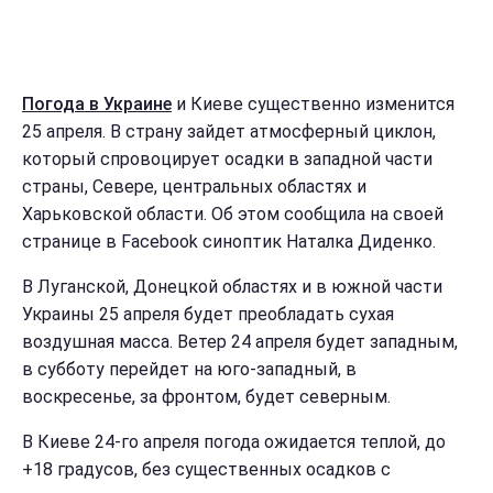
Погода в Украине
и Киеве существенно изменится
25 апреля. В страну зайдет атмосферный циклон,
который спровоцирует осадки в западной части
страны, Севере, центральных областях и
Харьковской области. Об этом сообщила на своей
странице в Facebook синоптик Наталка Диденко.
В Луганской, Донецкой областях и в южной части
Украины 25 апреля будет преобладать сухая
воздушная масса. Ветер 24 апреля будет западным,
в субботу перейдет на юго-западный, в
воскресенье, за фронтом, будет северным.
В Киеве 24-го апреля погода ожидается теплой, до
+18 градусов, без существенных осадков с