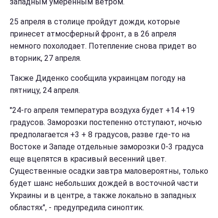
западным умеренным ветром.
25 апреля в столице пройдут дожди, которые
принесет атмосферный фронт, а в 26 апреля
немного похолодает. Потепление снова придет во
вторник, 27 апреля.
Также Диденко сообщила украинцам погоду на
пятницу, 24 апреля.
"24-го апреля температура воздуха будет +14 +19
градусов. Заморозки постепенно отступают, ночью
предполагается +3 + 8 градусов, разве где-то на
Востоке и Западе отдельные заморозки 0-3 градуса
еще вцепятся в красивый весенний цвет.
Существенные осадки завтра маловероятны, только
будет шанс небольших дождей в восточной части
Украины и в центре, а также локально в западных
областях", - предупредила синоптик.