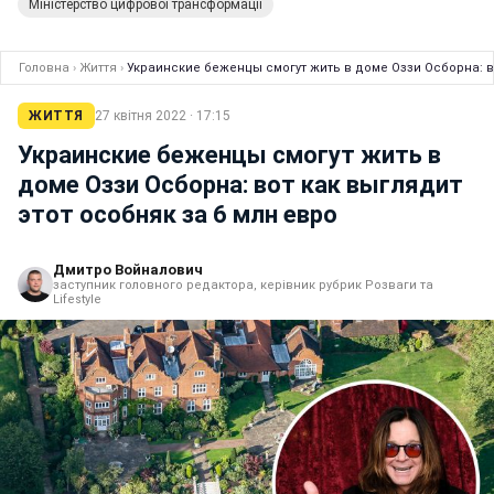
Міністерство цифрової трансформації
Головна
›
Життя
›
Украинские беженцы смогут жить в доме Оззи Осборна: во
ЖИТТЯ
27 квітня 2022 · 17:15
Украинские беженцы смогут жить в
доме Оззи Осборна: вот как выглядит
этот особняк за 6 млн евро
Дмитро Войналович
заступник головного редактора, керівник рубрик Розваги та
Lifestyle