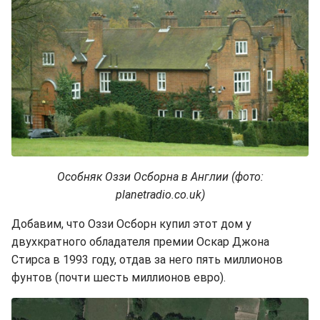
Особняк Оззи Осборна в Англии (фото:
planetradio.co.uk)
Добавим, что Оззи Осборн купил этот дом у
двухкратного обладателя премии Оскар Джона
Стирса в 1993 году, отдав за него пять миллионов
фунтов (почти шесть миллионов евро).