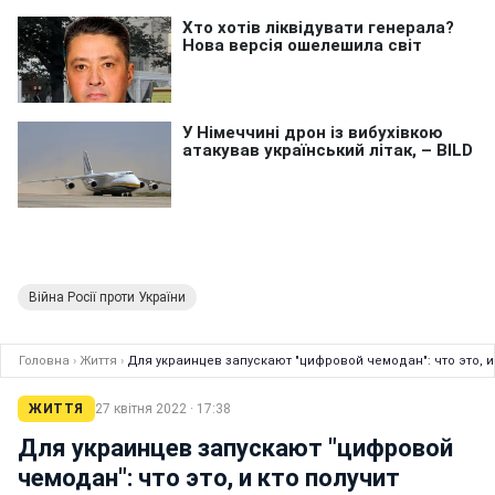
Війна Росії проти України
Головна
›
Життя
›
Для украинцев запускают "цифровой чемодан": что это, и
ЖИТТЯ
27 квітня 2022 · 17:38
Для украинцев запускают "цифровой
чемодан": что это, и кто получит