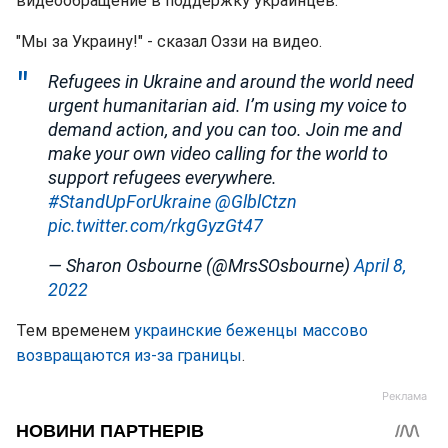
видеообращение в поддержку украинцев.
"Мы за Украину!" - сказал Оззи на видео.
Refugees in Ukraine and around the world need
urgent humanitarian aid. I’m using my voice to
demand action, and you can too. Join me and
make your own video calling for the world to
support refugees everywhere.
#StandUpForUkraine
@GlblCtzn
pic.twitter.com/rkgGyzGt47
— Sharon Osbourne (@MrsSOsbourne)
April 8,
2022
Тем временем
украинские беженцы массово
возвращаются из-за границы
.