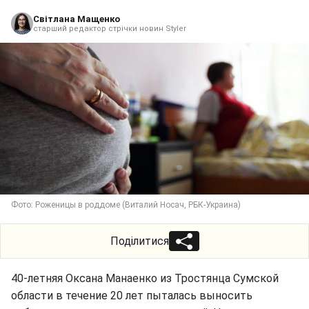
Світлана Мащенко
старший редактор стрічки новин Styler
Фото: Роженицы в роддоме (Виталий Носач, РБК-Украина)
Поділитися
40-летняя Оксана Манаенко из Тростянца Сумской
области в течение 20 лет пыталась выносить