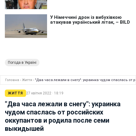
Погода в Україні
Головна
›
Життя
›
"Два часа лежали в снегу": украинка чудом спаслась от
ЖИТТЯ
27 квітня 2022 · 18:19
"Два часа лежали в снегу": украинка
чудом спаслась от российских
оккупантов и родила после семи
выкидышей