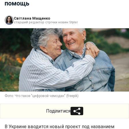
помощь
Світлана Мащенко
старший редактор стрічки новин Styler
Фото: Что такое "цифровой чемодан" (freepik)
Поділитися
В Украине вводится новый проект под названием