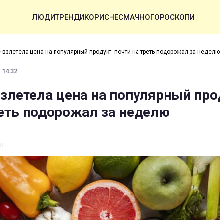
ЛЮДИ
ТРЕНДИ
КОРИСНЕ
СМАЧНО
ГОРОСКОПИ
 взлетела цена на популярный продукт: почти на треть подорожал за неделю
 14:32
взлетела цена на популярный про
реть подорожал за неделю
ин