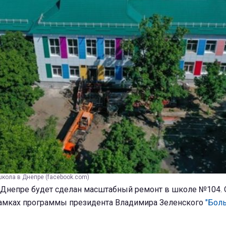
школа в Днепре (facebook.com)
в Днепре будет сделан масштабный ремонт в школе №104.
амках программы президента Владимира Зеленского
"Бол