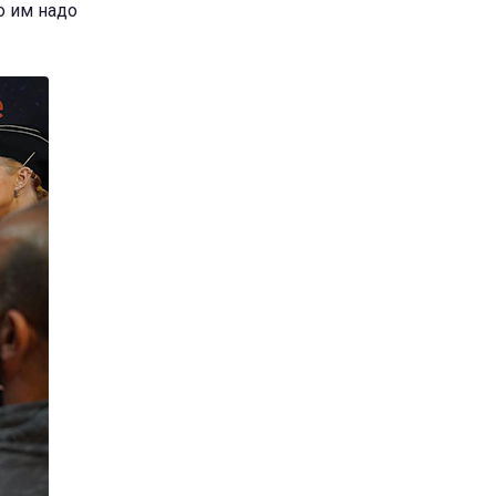
о им надо