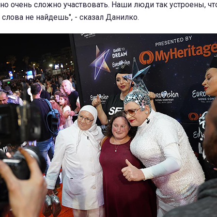
о очень сложно участвовать. Наши люди так устроены, чт
 слова не найдешь", - сказал Данилко.