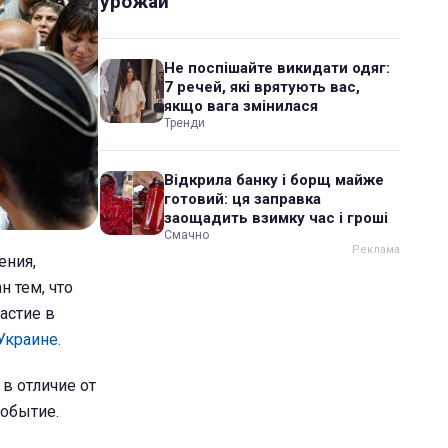
урожай
Не поспішайте викидати одяг:
7 речей, які врятують вас,
якщо вага змінилася
Тренди
Відкрила банку і борщ майже
готовий: ця заправка
заощадить взимку час і гроші
Смачно
ения,
н тем, что
астие в
Украине.
в отличие от
событие.