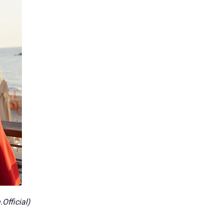
fficial)