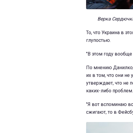
Верка Сердючка 
То, что Украина в э
глупостью.
"В этом году вообще 
По мнению Данилко,
их в том, что они н
утверждает, что не 
каких-либо проблем.
"Я вот вспоминаю вс
сжигают, то в Фейсбу