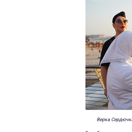
Верка Сердючка 