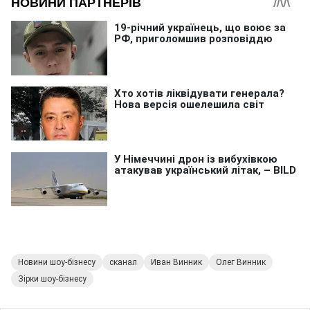
Новини шоу-бізнесу
сканал
Иван Винник
Олег Винник
Зірки шоу-бізнесу