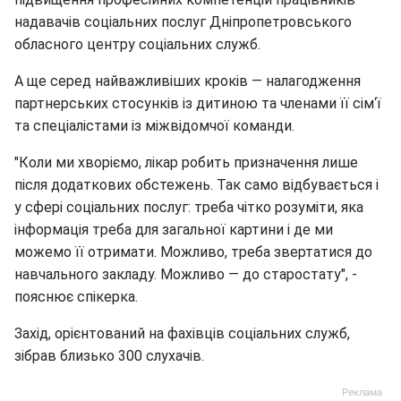
надавачів соціальних послуг Дніпропетровського
обласного центру соціальних служб.
А ще серед найважливіших кроків — налагодження
партнерських стосунків із дитиною та членами її сім‘ї
та спеціалістами із міжвідомчої команди.
"Коли ми хворіємо, лікар робить призначення лише
після додаткових обстежень. Так само відбувається і
у сфері соціальних послуг: треба чітко розуміти, яка
інформація треба для загальної картини і де ми
можемо її отримати. Можливо, треба звертатися до
навчального закладу. Можливо — до старостату", -
пояснює спікерка.
Захід, орієнтований на фахівців соціальних служб,
зібрав близько 300 слухачів.