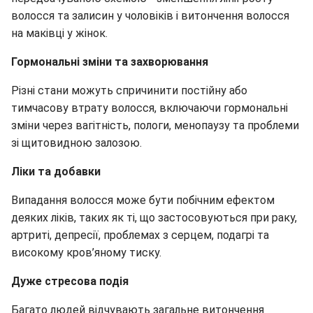
волосся та залисин у чоловіків і витончення волосся
на маківці у жінок.
Гормональні зміни та захворювання
Різні стани можуть спричинити постійну або
тимчасову втрату волосся, включаючи гормональні
зміни через вагітність, пологи, менопаузу та проблеми
зі щитовидною залозою.
Ліки та добавки
Випадання волосся може бути побічним ефектом
деяких ліків, таких як ті, що застосовуються при раку,
артриті, депресії, проблемах з серцем, подагрі та
високому кров’яному тиску.
Дуже стресова подія
Багато людей відчувають загальне витончення