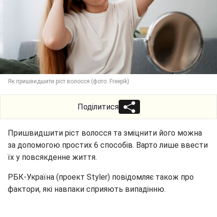
Як пришвидшити ріст волосся (фото: Freepik)
Поділитися
Пришвидшити ріст волосся та зміцнити його можна
за допомогою простих 6 способів. Варто лише ввести
їх у повсякденне життя.
РБК-Україна (проект Styler) повідомляє також про
фактори, які навпаки сприяють випадінню.