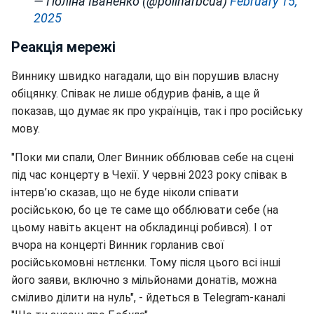
— Поліна Іваненко (@polinarbcua)
February 15,
2025
Реакція мережі
Виннику швидко нагадали, що він порушив власну
обіцянку. Співак не лише обдурив фанів, а ще й
показав, що думає як про українців, так і про російську
мову.
"Поки ми спали, Олег Винник обблював себе на сцені
під час концерту в Чехії. У червні 2023 року співак в
інтерв’ю сказав, що не буде ніколи співати
російською, бо це те саме що обблювати себе (на
цьому навіть акцент на обкладинці робився). І от
вчора на концерті Винник горланив свої
російськомовні нєтлєнки. Тому після цього всі інші
його заяви, включно з мільйонами донатів, можна
сміливо ділити на нуль", - йдеться в Telegram-каналі