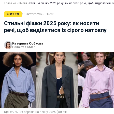
Головна
›
Життя
›
Стильні фішки 2025 року: як носити речі, щоб виділятися із
ЖИТТЯ
15 лютого 2025 · 16:00
Стильні фішки 2025 року: як носити
речі, щоб виділятися із сірого натовпу
Катерина Собкова
Редактор Styler
Ідеї стильних образів на весну 2025 (колаж: