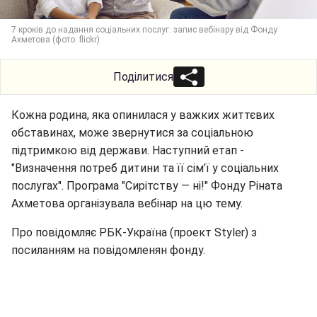
7 кроків до надання соціальних послуг: запис вебінару від Фонду
Ахметова (фото: flickr)
Поділитися
Кожна родина, яка опинилася у важких життєвих
обставинах, може звернутися за соціальною
підтримкою від держави. Наступний етап -
"Визначення потреб дитини та її сім’ї у соціальних
послугах". Програма "Сирітству — ні!" Фонду Ріната
Ахметова організувала вебінар на цю тему.
Про повідомляє РБК-Україна (проект Styler) з
посиланням на повідомленян фонду.