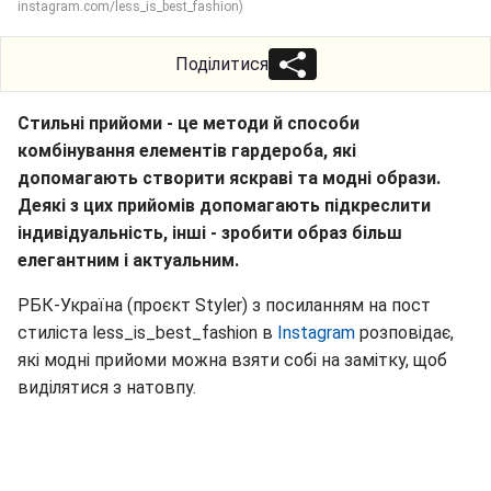
instagram.com/less_is_best_fashion)
Поділитися
Стильні прийоми - це методи й способи
комбінування елементів гардероба, які
допомагають створити яскраві та модні образи.
Деякі з цих прийомів допомагають підкреслити
індивідуальність, інші - зробити образ більш
елегантним і актуальним.
РБК-Україна (проєкт Styler) з посиланням на пост
стиліста less_is_best_fashion в
Instagram
розповідає,
які модні прийоми можна взяти собі на замітку, щоб
виділятися з натовпу.