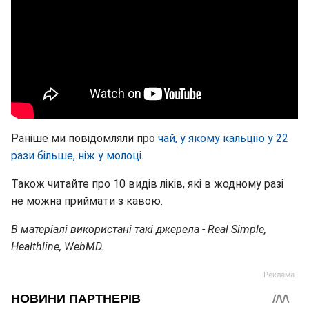
Раніше ми повідомляли про
чай, у якому кальцію у 22
рази більше, ніж у молоці
.
Також читайте про 10 видів ліків, які в жодному разі
не можна приймати з кавою.
В матеріалі використані такі джерела - Real Simple,
Healthline, WebMD.