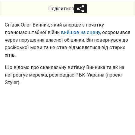
Поділитися
Співак Олег Винник, який вперше з початку
повномасштабної війни
вийшов на сцену
, осоромився
через порушення власної обіцянки. Він повернувся до
російської мови та не став відмовлятися від старих
хітів.
Що відомо про скандальну витівку Винника та як на
неї реагує мережа, розповідає РБК-Україна (проект
Styler).