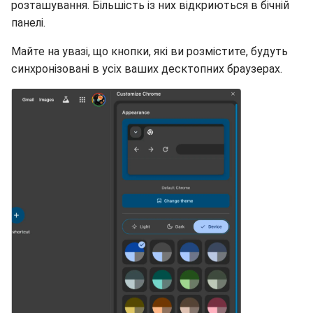
розташування. Більшість із них відкриються в бічній
панелі.
Майте на увазі, що кнопки, які ви розмістите, будуть
синхронізовані в усіх ваших десктопних браузерах.