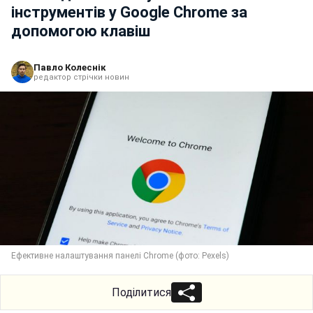
інструментів у Google Chrome за
допомогою клавіш
Павло Колеснік
редактор стрічки новин
Ефективне налаштування панелі Chrome (фото: Pexels)
Поділитися