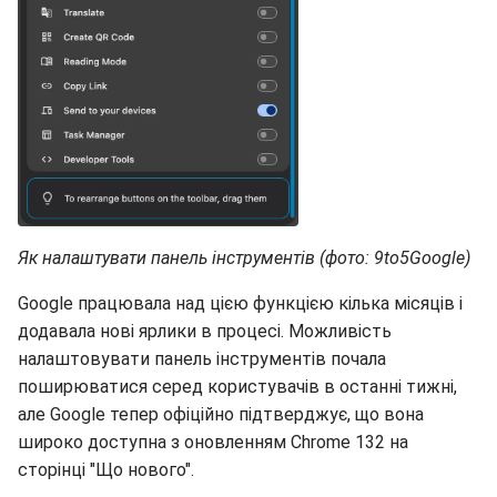
Як налаштувати панель інструментів (фото: 9to5Google)
Google працювала над цією функцією кілька місяців і
додавала нові ярлики в процесі. Можливість
налаштовувати панель інструментів почала
поширюватися серед користувачів в останні тижні,
але Google тепер офіційно підтверджує, що вона
широко доступна з оновленням Chrome 132 на
сторінці "Що нового".