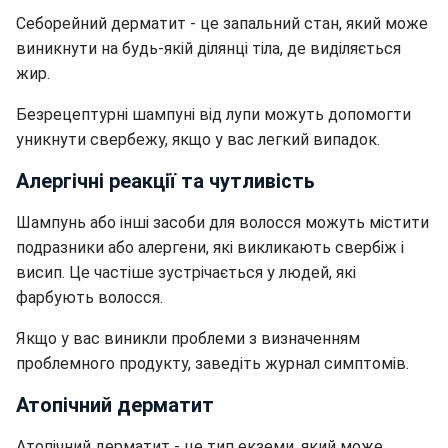
Себорейний дерматит - це запальний стан, який може
виникнути на будь-якій ділянці тіла, де виділяється
жир.
Безрецептурні шампуні від лупи можуть допомогти
уникнути свербежу, якщо у вас легкий випадок.
Алергічні реакції та чутливість
Шампунь або інші засоби для волосся можуть містити
подразники або алергени, які викликають свербіж і
висип. Це частіше зустрічається у людей, які
фарбують волосся.
Якщо у вас виникли проблеми з визначенням
проблемного продукту, заведіть журнал симптомів.
Атопічний дерматит
Атопічний дерматит - це тип екземи, який може