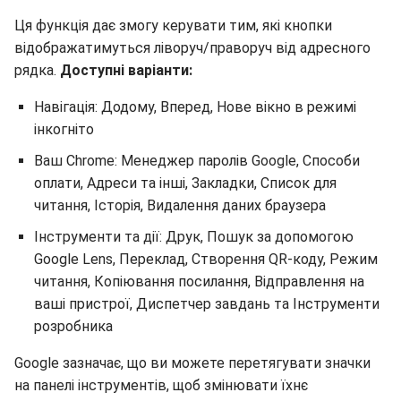
Ця функція дає змогу керувати тим, які кнопки
відображатимуться ліворуч/праворуч від адресного
рядка.
Доступні варіанти:
Навігація: Додому, Вперед, Нове вікно в режимі
інкогніто
Ваш Chrome: Менеджер паролів Google, Способи
оплати, Адреси та інші, Закладки, Список для
читання, Історія, Видалення даних браузера
Інструменти та дії: Друк, Пошук за допомогою
Google Lens, Переклад, Створення QR-коду, Режим
читання, Копіювання посилання, Відправлення на
ваші пристрої, Диспетчер завдань та Інструменти
розробника
Google зазначає, що ви можете перетягувати значки
на панелі інструментів, щоб змінювати їхнє