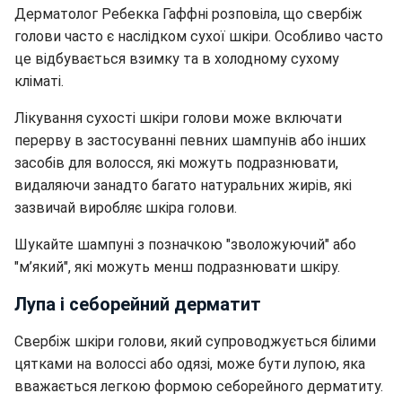
Дерматолог
Ребекка Гаффні розповіла, що с
вербіж
голови часто є наслідком сухої шкіри. Особливо часто
це відбувається взимку та в холодному сухому
кліматі.
Лікування сухості шкіри голови може включати
перерву в застосуванні певних шампунів або інших
засобів для волосся, які можуть подразнювати,
видаляючи занадто багато натуральних жирів, які
зазвичай виробляє шкіра голови.
Шукайте шампуні з позначкою "зволожуючий" або
"м’який", які можуть менш подразнювати шкіру.
Лупа і себорейний дерматит
Свербіж шкіри голови, який супроводжується білими
цятками на волоссі або одязі, може бути лупою, яка
вважається легкою формою себорейного дерматиту.