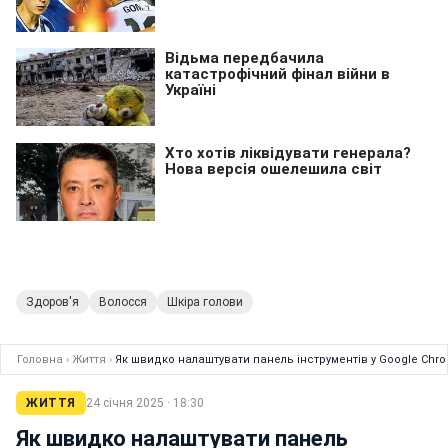
Здоров'я
Волосся
Шкіра голови
Головна
›
Життя
›
Як швидко налаштувати панель інструментів у Google Ch
ЖИТТЯ
24 січня 2025 · 18:30
Як швидко налаштувати панель