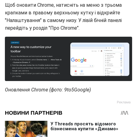
Щоб оновити Chrome, натисніть на меню з трьома
крапками в правому верхньому кутку і відкрийте
"Налаштування" в самому низу. У лівій бічній панелі
перейдіть у розділ "Про Chrome".
Оновлення Chrome (фото: 9to5Google)