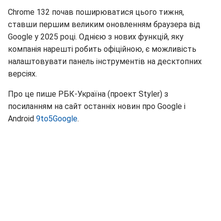
Chrome 132 почав поширюватися цього тижня,
ставши першим великим оновленням браузера від
Google у 2025 році. Однією з нових функцій, яку
компанія нарешті робить офіційною, є можливість
налаштовувати панель інструментів на десктопних
версіях.
Про це пише РБК-Україна (проект Styler) з
посиланням на сайт останніх новин про Google і
Android
9to5Google
.