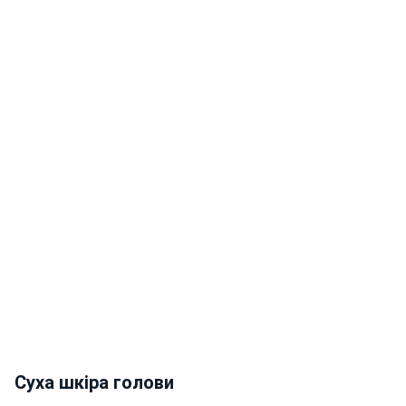
Суха шкіра голови