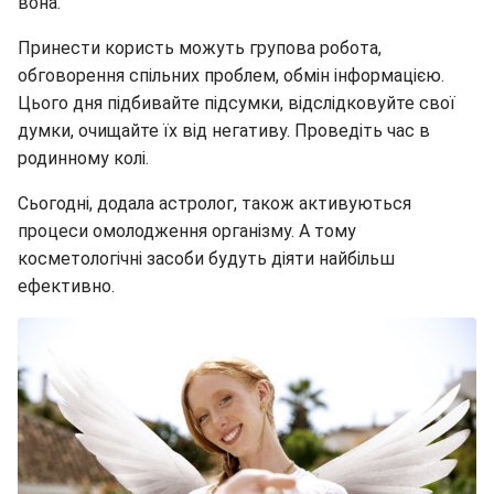
вона.
Принести користь можуть групова робота,
обговорення спільних проблем, обмін інформацією.
Цього дня підбивайте підсумки, відслідковуйте свої
думки, очищайте їх від негативу. Проведіть час в
родинному колі.
Сьогодні, додала астролог, також активуються
процеси омолодження організму. А тому
косметологічні засоби будуть діяти найбільш
ефективно.