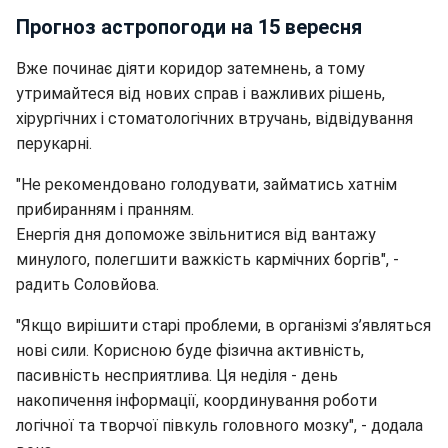
Прогноз астропогоди на 15 вересня
Вже починає діяти коридор затемнень, а тому
утримайтеся від нових справ і важливих рішень,
хірургічних і стоматологічних втручань, відвідування
перукарні.
"Не рекомендовано голодувати, займатись хатнім
прибиранням і пранням.
Енергія дня допоможе звільнитися від вантажу
минулого, полегшити важкість кармічних боргів", -
радить Соловйова.
"Якщо вирішити старі проблеми, в організмі з’являться
нові сили. Корисною буде фізична активність,
пасивність несприятлива. Ця неділя - день
накопичення інформації, координування роботи
логічної та творчої півкуль головного мозку", - додала