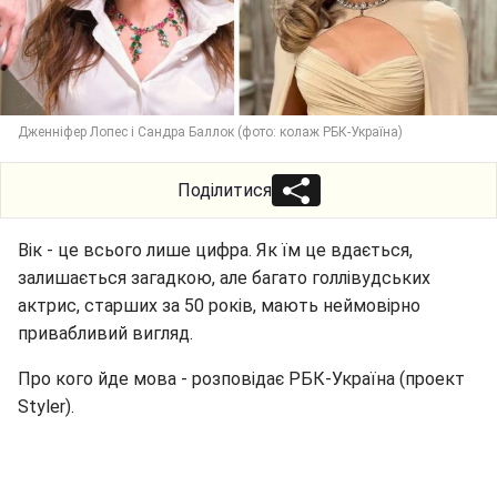
Дженніфер Лопес і Сандра Баллок (фото: колаж РБК-Україна)
Поділитися
Вік - це всього лише цифра. Як їм це вдається,
залишається загадкою, але багато голлівудських
актрис, старших за 50 років, мають неймовірно
привабливий вигляд.
Про кого йде мова - розповідає РБК-Україна (проект
Styler).