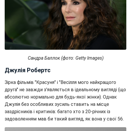
Сандра Баллок (фото: Getty Images)
Джулія Робертс
Зірка фільмів "Красуня" і "Весілля мого найкращого
друга" не завжди з'являється в ідеальному вигляді (що
абсолютно нормально для будь-якої жінки). Однак
Джулія без особливих зусиль ставить на місце
заздрісників і критиків: багато хто з 20-річних із
задоволенням мав би такий вигляд, як вона у свої 56.