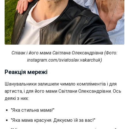
Співак і його мама Світлана Олександрівна (Фото:
instagram.com/sviatoslav.vakarchuk)
Реакція мережі
Шанувальники залишили чимало компліментів і для
артиста, і для його мами Світлани Олександрівни. Ось
деякі з них:
"Яка стильна мама!"
"Яка мама красуня. Дякуємо їй за вас!"