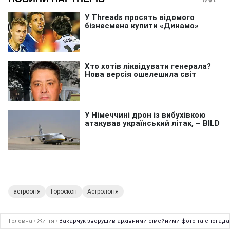
астроогія
Гороскоп
Астрологія
Головна
›
Життя
›
Вакарчук зворушив архівними сімейними фото та спогадами