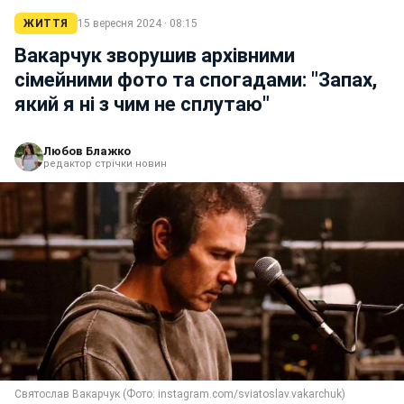
ЖИТТЯ
15 вересня 2024 · 08:15
Вакарчук зворушив архівними
сімейними фото та спогадами: "Запах,
який я ні з чим не сплутаю"
Любов Блажко
редактор стрічки новин
Святослав Вакарчук (Фото: instagram.com/sviatoslav.vakarchuk)