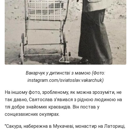
Вакарчук у дитинстві з мамою (Фото:
instagram.com/sviatoslav.vakarchuk)
На іншому фото, зробленому, як можна зрозуміти, не
так давно, Святослав з’явився з рідною людиною на
тлі добре знайомих краєвидів. Він постав у
сонцезахисних окулярах.
"Сакура, набережна в Мукачеві, монастир на Латориці,