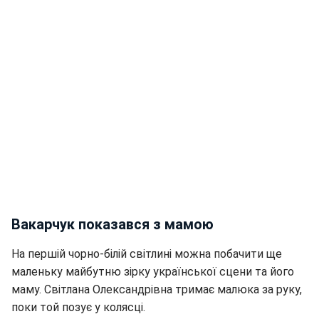
Вакарчук показався з мамою
На першій чорно-білій світлині можна побачити ще
маленьку майбутню зірку української сцени та його
маму. Світлана Олександрівна тримає малюка за руку,
поки той позує у колясці.