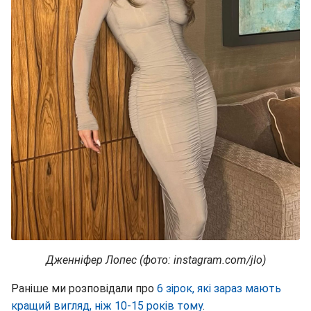
Дженніфер Лопес (фото: instagram.com/jlo​​​​​​​)
Раніше ми розповідали про
6 зірок, які зараз мають
кращий вигляд, ніж 10-15 років тому
.