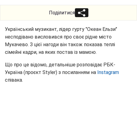
Поділитися
Український музикант, лідер гурту "Океан Ельзи"
несподівано висловився про своє рідне місто
Мукачево. З цієї нагоди він також показав теплі
сімейні кадри, на яких постав із мамою.
Що про це відомо, детальніше розповідає РБК-
Україна (проєкт Styler) з посиланням на
Instagram
співака.