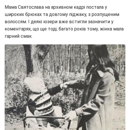
Мама Святослава на архивном кадрі постала у
широких брюках та довгому піджаку, з розпущеним
волоссям. І деякі юзери вже встигли зазначити у
коментарях, що ще тоді, багато років тому, жінка мала
гарний смак.