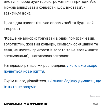
виступи перед аудиторією, романтичні пригоди. Але
можна відвідувати концерти, шоу, вистави", -
зазначила вона.
Цього дня присвятіть час своєму хобі та будь-якій
творчості.
"Краще не використовувати в одязі помаранчевий,
золотистий, жовтий кольори, символи соняшника та
лева, не носити прикраси із золота та не зловживати
апельсинами", - наголосила астролог.
Нагадаємо, раніше ми розповідали,
у кого вже скоро
почнеться нове життя
.
Окрім цього, дізнайтеся,
які знаки Зодіаку думають, що
їх ніхто не розуміє
.