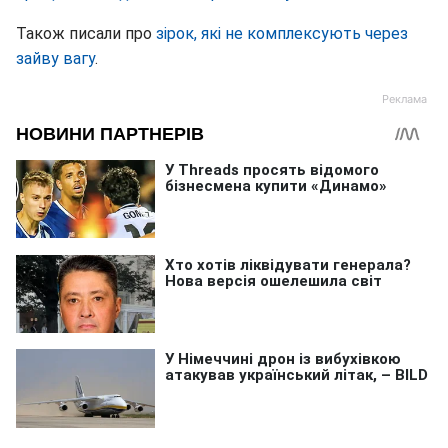
Також писали про
зірок, які не комплексують через
зайву вагу
.