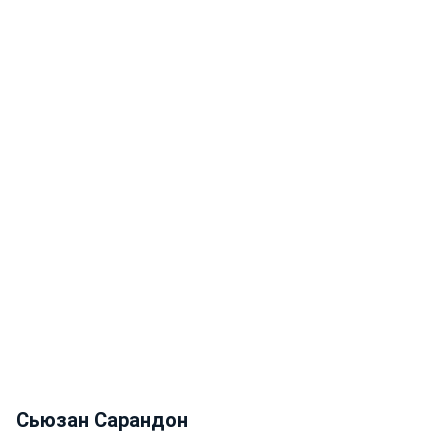
Сьюзан Сарандон