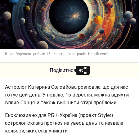
Що заборонено робити 15 вересня (ілюстрація: freepik.com)
Поділитися
Астролог Катерина Соловйова розповіла, що для нас
готує цей день. У неділю, 15 вересня, можна відчути
вплив Сонця, а також вирішити старі проблеми.
Ексклюзивно для РБК-Україна (проект Styler)
астролог склала прогноз на увесь день та назвала
кольори, яких слід уникати.