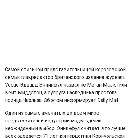
Самой стильной представительницей королевской
семьи главредактор британского издания журнала
Vogue Эдвард Эннинфул назвал не Меган Маркл или
Кейт Миддлтон, а супруга наследника престола
принца Чарльза. Об этом информирует Daily Mail.
Один из самых именитых во всем мире
представителей индустрии моды сделал
неожиданный выбор. Эннинфул считает, что лучше
всех одевается 71-летняя герцогиня Корнуольская