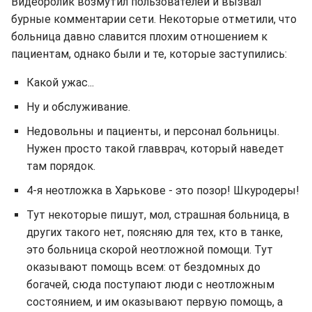
Видеоролик возмутил пользователей и вызвал
бурные комментарии сети. Некоторые отметили, что
больница давно славится плохим отношением к
пациентам, однако были и те, которые заступились:
Какой ужас...
Ну и обслуживание.
Недовольны и пациенты, и персонал больницы.
Нужен просто такой главврач, который наведет
там порядок.
4-я неотложка в Харькове - это позор! Шкуродеры!
Тут некоторые пишут, мол, страшная больница, в
других такого нет, поясняю для тех, кто в танке,
это больница скорой неотложной помощи. Тут
оказывают помощь всем: от бездомных до
богачей, сюда поступают люди с неотложным
состоянием, и им оказывают первую помощь, а