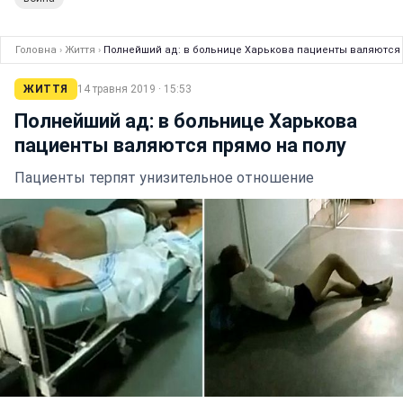
Головна
›
Життя
›
Полнейший ад: в больнице Харькова пациенты валяются 
ЖИТТЯ
14 травня 2019 · 15:53
Полнейший ад: в больнице Харькова
пациенты валяются прямо на полу
Пациенты терпят унизительное отношение