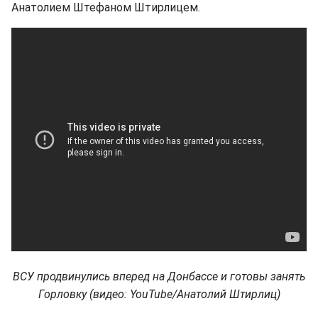
Анатолием Штефаном Штирлицем.
ВСУ продвинулись вперед на Донбассе и готовы занять
Горловку (видео: YouTube/Анатолий Штирлиц)