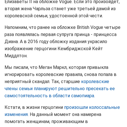
Елизаветы II на обложке Vogue. Если это произойдет,
вторая жена Чарльза станет уже третьей дамой из
королевской семьи, удостоенной этой чести.
Напомним, что ранее на обложке British Vogue четыре
раза появлялась первая супруга принца - принцесса
Диана. А в 2016 году обложку издания украсило
изображение герцогини Кембриджской Кейт
Миддлтон.
Мы писали, что Меган Маркл, которая привыкла
игнорировать королевские правила, снова попала в
неприятный скандал. Так, старшие
королевские
члены семьи планируют решительно пресекать ее
самостоятельность в области самопиара.
Кстати, в жизни герцогини
произошли колоссальные
изменения.
На данный момент она намерена
помогать женщинам, проживающим в