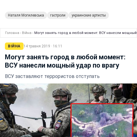
Наталя Могилевська
гастроли
украинские артисты
Головна
›
Війна
›
Могут занять город в любой момент: ВСУ нанесли мощный 
ВІЙНА
14 травня 2019 · 16:11
Могут занять город в любой момент:
ВСУ нанесли мощный удар по врагу
ВСУ заставляют террористов отступать