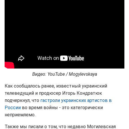
Видео: YouTube / Mogylevskaya
Как сообщалось ранее, известный украинский
телеведущий и продюсер Игорь Кондратюк
подчеркнул, что
гастроли украинских артистов в
России
во время войны - это категорически
неприемлемо.
Также мы писали о том, что недавно Могилевская