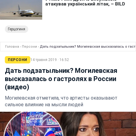
Герцогиня
Головна
›
Персони
›
Дать подзатыльник? Могилевская высказалась о гастр
ПЕРСОНИ
14 травня 2019 · 16:52
Дать подзатыльник? Могилевская
высказалась о гастролях в России
(видео)
Могилевская отметила, что артисты оказывают
сильное влияние на мысли людей