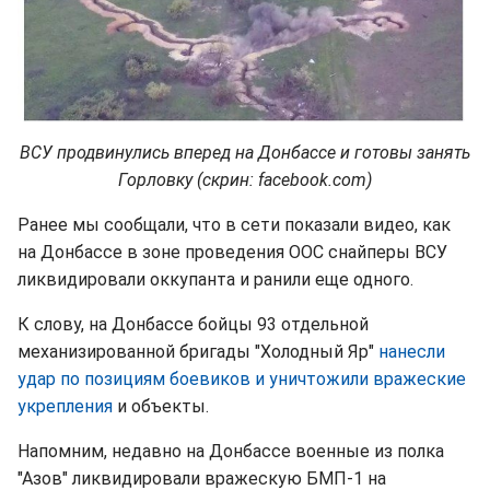
ВСУ продвинулись вперед на Донбассе и готовы занять
Горловку (скрин: facebook.com)
Ранее мы сообщали, что в сети показали видео, как
на Донбассе в зоне проведения ООС снайперы ВСУ
ликвидировали оккупанта и ранили еще одного.
К слову, на Донбассе бойцы 93 отдельной
механизированной бригады "Холодный Яр"
нанесли
удар по позициям боевиков и уничтожили вражеские
укрепления
и объекты.
Напомним, недавно на Донбассе военные из полка
"Азов" ликвидировали вражескую БМП-1 на