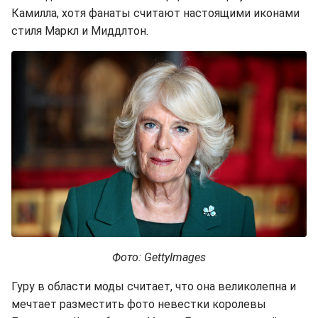
Камилла, хотя фанаты считают настоящими иконами
стиля Маркл и Миддлтон.
Фото: GettyImages
Гуру в области моды считает, что она великолепна и
мечтает разместить фото невестки королевы