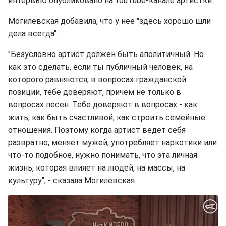
интервью опубликовано на YouTube-канале артистки.
Могилевская добавила, что у нее "здесь хорошо шли
дела всегда".
"Безусловно артист должен быть аполитичный. Но
как это сделать, если ты публичный человек, на
которого равняются, в вопросах гражданской
позиции, тебе доверяют, причем не только в
вопросах песен. Тебе доверяют в вопросах - как
жить, как быть счастливой, как строить семейные
отношения. Поэтому когда артист ведет себя
развратно, меняет мужей, употребляет наркотики или
что-то подобное, нужно понимать, что эта личная
жизнь, которая влияет на людей, на массы, на
культуру", - сказала Могилевская.