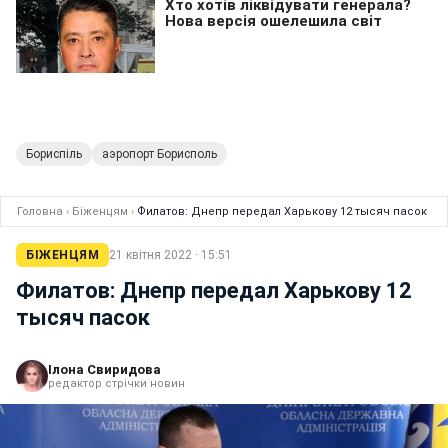
Бориспіль
аэропорт Борисполь
Головна
›
Біженцям
›
Филатов: Днепр передал Харькову 12 тысяч пасок
БІЖЕНЦЯМ
21 квітня 2022 · 15:51
Филатов: Днепр передал Харькову 12
тысяч пасок
Ілона Свиридова
редактор стрічки новин