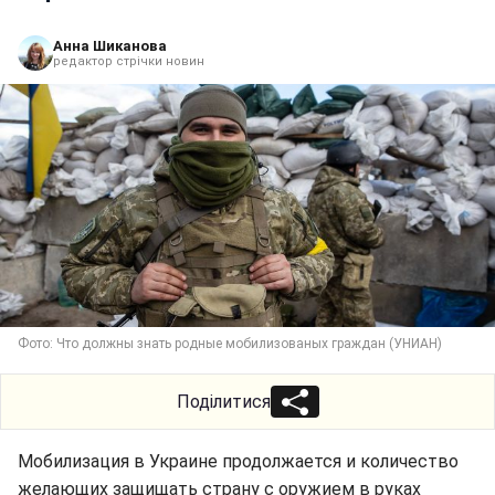
Анна Шиканова
редактор стрічки новин
Фото: Что должны знать родные мобилизованых граждан (УНИАН)
Поділитися
Мобилизация в Украине продолжается и количество
желающих защищать страну с оружием в руках