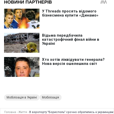
Мобілізація в Україні
Мобілізація
Головна
›
Життя
›
В аэропорту "Борисполь" срочно обратились к украинцам: