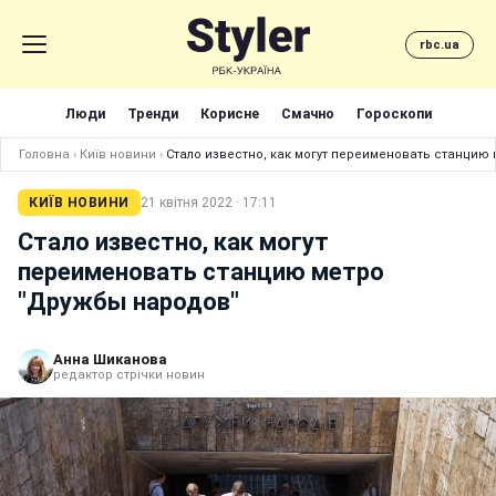
rbc.ua
Люди
Тренди
Корисне
Смачно
Гороскопи
Головна
›
Київ новини
›
Стало известно, как могут переименовать станцию
КИЇВ НОВИНИ
21 квітня 2022 · 17:11
Стало известно, как могут
переименовать станцию метро
"Дружбы народов"
Анна Шиканова
редактор стрічки новин