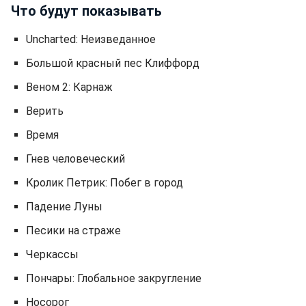
Что будут показывать
Uncharted: Неизведанное
Большой красный пес Клиффорд
Веном 2: Карнаж
Верить
Время
Гнев человеческий
Кролик Петрик: Побег в город
Падение Луны
Песики на страже
Черкассы
Пончары: Глобальное закругление
Носорог