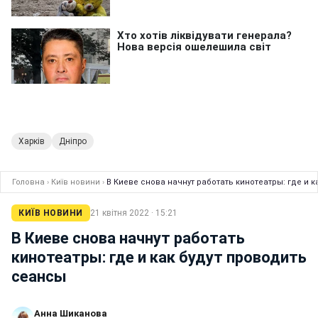
Харків
Дніпро
Головна
›
Київ новини
›
В Киеве снова начнут работать кинотеатры: где и 
КИЇВ НОВИНИ
21 квітня 2022 · 15:21
В Киеве снова начнут работать
кинотеатры: где и как будут проводить
сеансы
Анна Шиканова