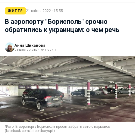
ЖИТТЯ
21 квітня 2022 · 15:55
В аэропорту "Борисполь" срочно
обратились к украинцам: о чем речь
Анна Шиканова
редактор стрічки новин
Фото: В аэропорту Борисполь просят забрать авто с парковок
(facebook.com/airportboryspil)