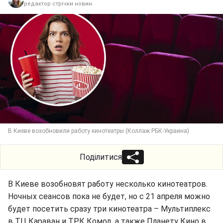
редактор стрічки новин
В Киеве возобновили работу кинотеатры (Коллаж РБК-Украина)
Поділитися
В Киеве возобновят работу несколько кинотеатров.
Ночных сеансов пока не будет, но с 21 апреля можно
будет посетить сразу три кинотеатра – Мультиплекс
в ТЦ Караван и ТРК Комод, а также Планету Кино в