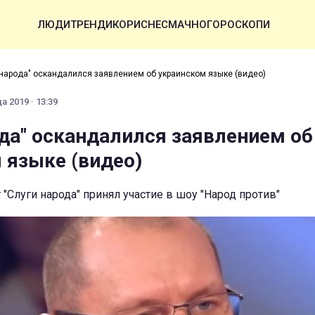
ЛЮДИ
ТРЕНДИ
КОРИСНЕ
СМАЧНО
ГОРОСКОПИ
 народа" оскандалился заявлением об украинском языке (видео)
а 2019 · 13:39
ода" оскандалился заявлением об
 языке (видео)
 "Слуги народа" принял участие в шоу "Народ против"