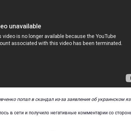
вченко попал в скандал из-за заявления об украинском я
ось в сети и получило негативные комментарии со сторо