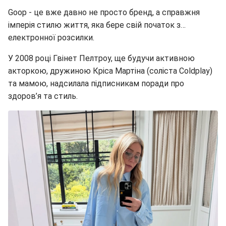
Goop - це вже давно не просто бренд, а справжня
імперія стилю життя, яка бере свій початок з…
електронної розсилки.
У 2008 році Гвінет Пелтроу, ще будучи активною
акторкою, дружиною Кріса Мартіна (соліста Coldplay)
та мамою, надсилала підписникам поради про
здоров’я та стиль.