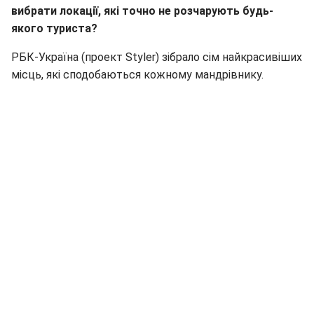
вибрати локації, які точно не розчарують будь-
якого туриста?
РБК-Україна (проект Styler) зібрало сім найкрасивіших
місць, які сподобаються кожному мандрівнику.