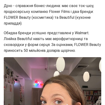
Дрю - справжня бізнес-людина: має своє ток-шоу,
продюсерську компанію Flower Films і два бренди:
FLOWER Beauty (косметика) та Beautiful (кухонне
приладдя).
Обидва бренди успішно представлені у Walmart.
Лінійка Beautiful навіть має аерофритюрниці та
сковорідки у формі серця. За оцінками, FLOWER Beauty
приносить 50 мільйонів доларів щорічно.