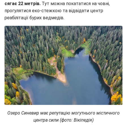
сягає 22 метрів.
Тут можна покататися на човні,
прогулятися еко-стежкою та відвідати центр
реабілітації бурих ведмедів.
Озеро Синевир має репутацію могутнього містичного
центра сили (фото: Вікіпедія)