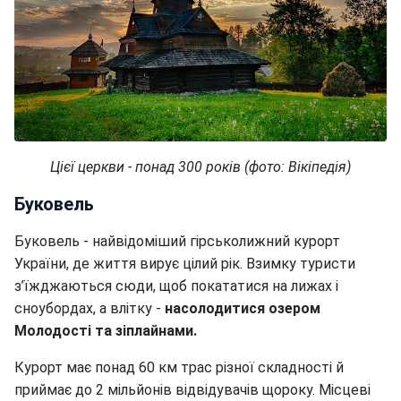
Цієї церкви - понад 300 років (фото: Вікіпедія)
Буковель
Буковель - найвідоміший гірськолижний курорт
України, де життя вирує цілий рік. Взимку туристи
з’їжджаються сюди, щоб покататися на лижах і
сноубордах, а влітку -
насолодитися озером
Молодості та зіплайнами.
Курорт має понад 60 км трас різної складності й
приймає до 2 мільйонів відвідувачів щороку. Місцеві