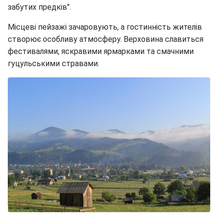
забутих предків".
Місцеві пейзажі зачаровують, а гостинність жителів
створює особливу атмосферу. Верховина славиться
фестивалями, яскравими ярмарками та смачними
гуцульськими стравами.