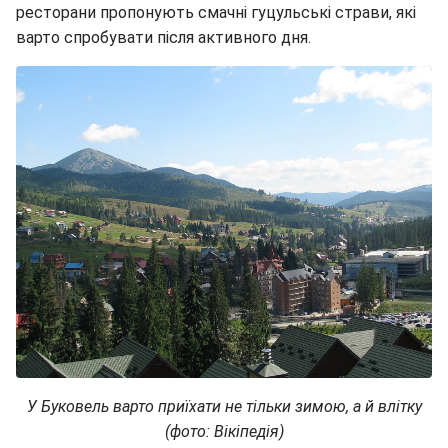
ресторани пропонують смачні гуцульські страви, які
варто спробувати після активного дня.
У Буковель варто приїхати не тільки зимою, а й влітку
(фото: Вікіпедія)