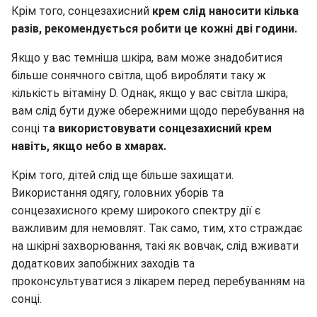
Крім того, сонцезахисний
крем слід наносити кілька
разів, рекомендується робити це кожні дві години.
Якщо у вас темніша шкіра, вам може знадобитися
більше сонячного світла, щоб виробляти таку ж
кількість вітаміну D. Однак, якщо у вас світла шкіра,
вам слід бути дуже обережними щодо перебування на
сонці т
а використовувати сонцезахисний крем
навіть, якщо небо в хмарах.
Крім того, дітей слід ще більше захищати.
Використання одягу, головних уборів та
сонцезахисного крему широкого спектру дії є
важливим для немовлят. Так само, тим, хто страждає
на шкірні захворювання, такі як вовчак, слід вживати
додаткових запобіжних заходів та
проконсультуватися з лікарем перед перебуванням на
сонці.