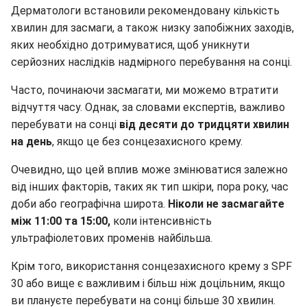
Дерматологи встановили рекомендовану кількість
хвилин для засмаги, а також низку запобіжних заходів,
яких необхідно дотримуватися, щоб уникнути
серйозних наслідків надмірного перебування на сонці.
Часто, починаючи засмагати, ми можемо втратити
відчуття часу. Однак, за словами експертів, важливо
перебувати на сонці
від десяти до тридцяти хвилин
на день
, якщо це без сонцезахисного крему.
Очевидно, що цей вплив може змінюватися залежно
від інших факторів, таких як тип шкіри, пора року, час
доби або географічна широта.
Ніколи не засмагайте
між 11:00 та 15:00,
коли інтенсивність
ультрафіолетових променів найбільша.
Крім того, використання сонцезахисного крему з SPF
30 або вище є важливим і більш ніж доцільним, якщо
ви плануєте перебувати на сонці більше 30 хвилин.