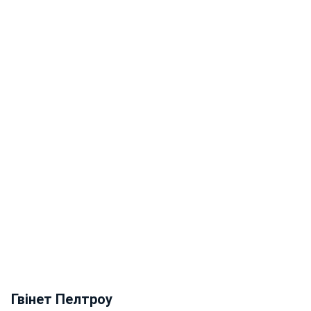
Гвінет Пелтроу