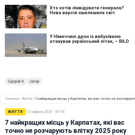
Здоров'я
загар
Головна
›
Життя
›
7 найкращих місць у Карпатах, які вас точно не розчарують
ЖИТТЯ
12 червня 2025 · 09:10
7 найкращих місць у Карпатах, які вас
точно не розчарують влітку 2025 року