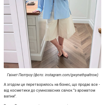
Гвінет Пелтроу (фото: instagram.com/gwynethpaltrow)
А згодом це перетворилось на бізнес, що продає все -
від косметики до сумнозвісних свічок "з ароматом
вагіни".