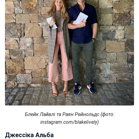
Блейк Лайвлі та Раян Рейнольдс (фото:
instagram.com/blakelively)
Джессіка Альба