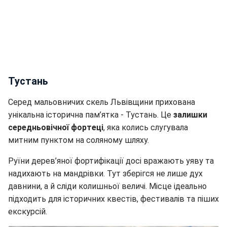
Тустань
Серед мальовничих скель Львівщини прихована
унікальна історична пам’ятка - Тустань. Це
залишки
середньовічної фортеці
, яка колись слугувала
митним пунктом на соляному шляху.
Руїни дерев’яної фортифікації досі вражають уяву та
надихають на мандрівки. Тут зберігся не лише дух
давнини, а й сліди колишньої величі. Місце ідеально
підходить для історичних квестів, фестивалів та піших
екскурсій.