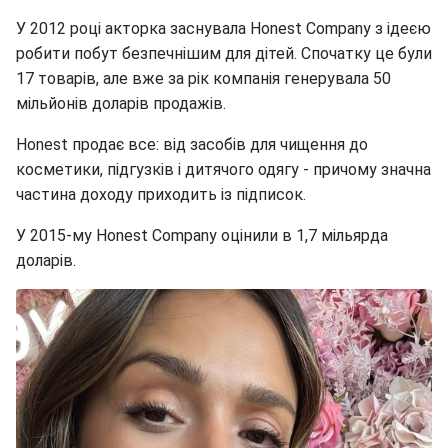
У 2012 році акторка заснувала Honest Company з ідеєю
робити побут безпечнішим для дітей. Спочатку це були
17 товарів, але вже за рік компанія генерувала 50
мільйонів доларів продажів.
Honest продає все: від засобів для чищення до
косметики, підгузків і дитячого одягу - причому значна
частина доходу приходить із підписок.
У 2015-му Honest Company оцінили в 1,7 мільярда
доларів.