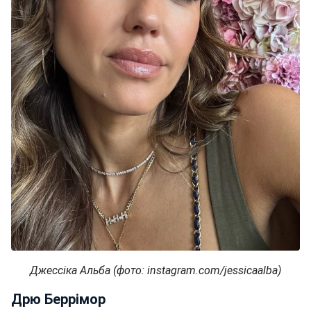
Джессіка Альба (фото: instagram.com/jessicaalba)
Дрю Беррімор