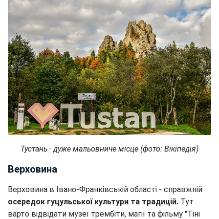
Тустань - дуже мальовниче місце (фото: Вікіпедія)
Верховина
Верховина в Івано-Франківській області - справжній
осередок гуцульської культури та традицій.
Тут
варто відвідати музеї трембіти, магії та фільму "Тіні