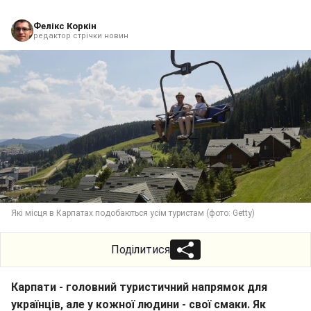
Фелікс Коркін
редактор стрічки новин
Які місця в Карпатах подобаються усім туристам (фото: Getty)
Поділитися
Карпати - головний туристичний напрямок для
українців, але у кожної людини - свої смаки. Як