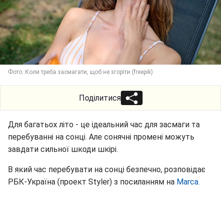
Фото: Коли треба засмагати, щоб не згоріти (freepik)
Поділитися
Для багатьох літо - це ідеальний час для засмаги та
перебуванні на сонці. Але сонячні промені можуть
завдати сильної шкоди шкірі.
В який час перебувати на сонці безпечно, розповідає
РБК-Україна (проект Styler) з посиланням на
Marca.