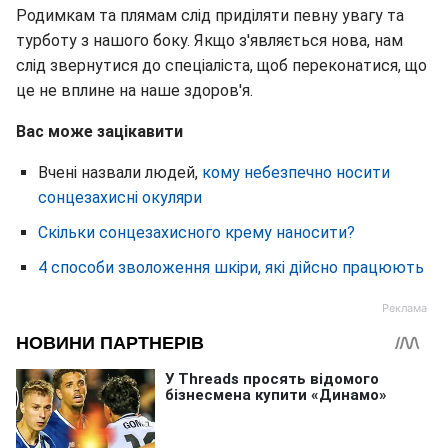
Родимкам та плямам слід приділяти певну увагу та
турботу з нашого боку. Якщо з'являється нова, нам
слід звернутися до спеціаліста, щоб переконатися, що
це не вплине на наше здоров'я.
Вас може зацікавити
Вчені назвали людей,
кому небезпечно носити
сонцезахисні окуляри
Скільки сонцезахисного крему наносити?
4 способи зволоження шкіри, які дійсно працюють