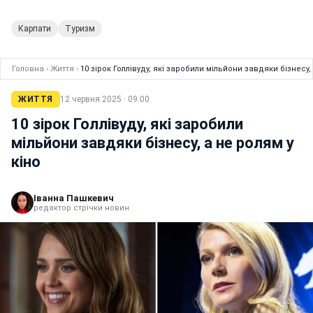
Карпати
Туризм
Головна
›
Життя
›
10 зірок Голлівуду, які заробили мільйони завдяки бізнесу,
ЖИТТЯ
12 червня 2025 · 09:00
10 зірок Голлівуду, які заробили
мільйони завдяки бізнесу, а не ролям у
кіно
Іванна Пашкевич
редактор стрічки новин