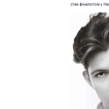
став фіналістом у На