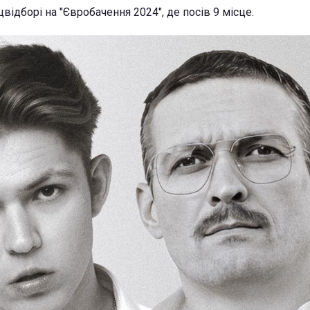
цвідборі на "Євробачення 2024", де посів 9 місце.