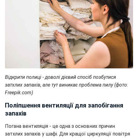
Відкрити полиці - доволі дієвий спосіб позбутися
затхлих запахів, але тут виникає проблема пилу (фото:
Freepik.com)
Поліпшення вентиляції для запобігання
запахів
Погана вентиляція - це одна з основних причин
затхлих запахів у шафі. Для кращої циркуляції повітря