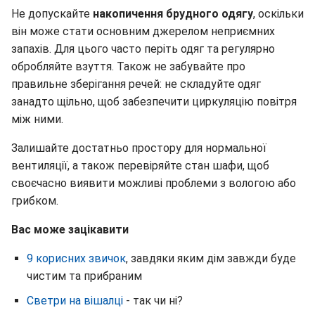
Не допускайте
накопичення брудного одягу
, оскільки
він може стати основним джерелом неприємних
запахів. Для цього часто періть одяг та регулярно
обробляйте взуття. Також не забувайте про
правильне зберігання речей: не складуйте одяг
занадто щільно, щоб забезпечити циркуляцію повітря
між ними.
Залишайте достатньо простору для нормальної
вентиляції, а також перевіряйте стан шафи, щоб
своєчасно виявити можливі проблеми з вологою або
грибком.
Вас може зацікавити
9 корисних звичок
, завдяки яким дім завжди буде
чистим та прибраним
Светри на вішалці
- так чи ні?