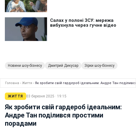
Новини шоу-бізнесу
Дмитрий Дикусар
Зірки шоу-бізнесу
Головна
›
Життя
›
Як зробити свій гардероб ідеальним: Андре Тан поділив
ЖИТТЯ
03 березня 2025 · 19:15
Як зробити свій гардероб ідеальним:
Андре Тан поділився простими
порадами