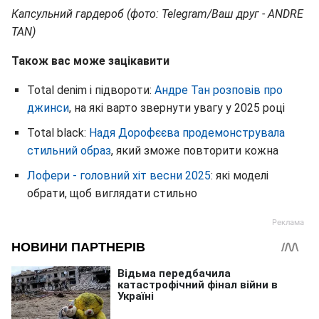
Капсульний гардероб (фото: Telegram/Ваш друг - ANDRE
TAN)
Також вас може зацікавити
Total denim і підвороти:
Андре Тан розповів про
джинси
, на які варто звернути увагу у 2025 році
Total black:
Надя Дорофєєва продемонструвала
стильний образ
, який зможе повторити кожна
Лофери - головний хіт весни 2025
: які моделі
обрати, щоб виглядати стильно