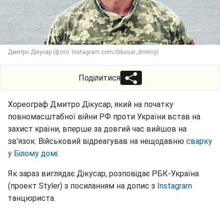
Дмитро Дікусар (фото: instagram.com/dikusar_dmitriy)
Поділитися
Хореограф Дмитро Дікусар, який на початку
повномасштабної війни РФ проти України встав на
захист країни, вперше за довгий час вийшов на
зв'язок. Військовий відреагував на нещодавню
сварку
у Білому домі
.
Як зараз виглядає Дікусар, розповідає РБК-Україна
(проект Styler) з посиланням на допис з
Instagram
танцюриста.