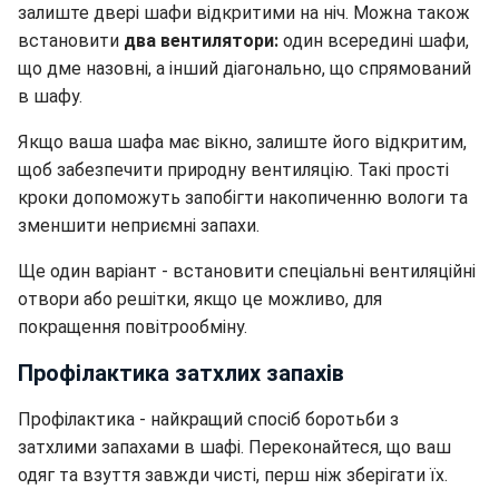
залиште двері шафи відкритими на ніч. Можна також
встановити
два вентилятори:
один всередині шафи,
що дме назовні, а інший діагонально, що спрямований
в шафу.
Якщо ваша шафа має вікно, залиште його відкритим,
щоб забезпечити природну вентиляцію. Такі прості
кроки допоможуть запобігти накопиченню вологи та
зменшити неприємні запахи.
Ще один варіант - встановити спеціальні вентиляційні
отвори або решітки, якщо це можливо, для
покращення повітрообміну.
Профілактика затхлих запахів
Профілактика - найкращий спосіб боротьби з
затхлими запахами в шафі. Переконайтеся, що ваш
одяг та взуття завжди чисті, перш ніж зберігати їх.