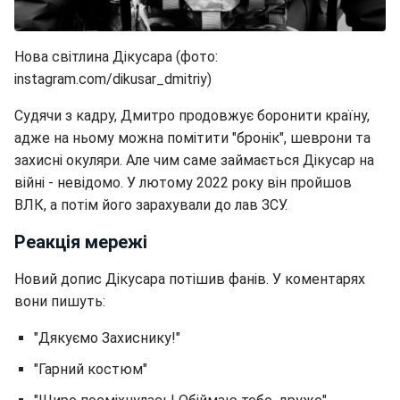
Нова світлина Дікусара (фото:
instagram.com/dikusar_dmitriy)
Судячи з кадру, Дмитро продовжує боронити країну,
адже на ньому можна помітити "бронік", шеврони та
захисні окуляри. Але чим саме займається Дікусар на
війні - невідомо. У лютому 2022 року він пройшов
ВЛК, а потім його зарахували до лав ЗСУ.
Реакція мережі
Новий допис Дікусара потішив фанів. У коментарях
вони пишуть:
"Дякуємо Захиснику!"
"Гарний костюм"