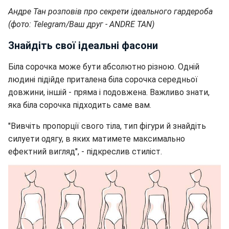
Андре Тан розповів про секрети ідеального гардероба
(фото: Telegram/Ваш друг - ANDRE TAN)
Знайдіть свої ідеальні фасони
Біла сорочка може бути абсолютно різною. Одній
людині підійде приталена біла сорочка середньої
довжини, іншій - пряма і подовжена. Важливо знати,
яка біла сорочка підходить саме вам.
"Вивчіть пропорції свого тіла, тип фігури й знайдіть
силуети одягу, в яких матимете максимально
ефектний вигляд", - підкреслив стиліст.