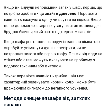
Якщо ви відчули неприємний запах у шафі, перше, що
потрібно зробити - це
знайти джерело
. Перевірте
наявність пахнучого одягу чи взуття на підлозі. Якщо
це не допомогло, зверніть увагу на стан кошика для
брудної білизни, який часто є джерелом запахів.
Якщо шафа розташована поруч із ванною кімнатою,
спробуйте увімкнути душ і перевірити, чи не
потрапляє волога або пара в шафу. Плями від води на
стінах або стелі можуть вказувати на проблему з
водопостачанням або витоком.
Також перевірте наявність грибка - він має
характерний зеленувато-чорний колір і може бути
вражаючим сигналом до негайного усунення.
Методи очищення шафи від затхлих
запахів