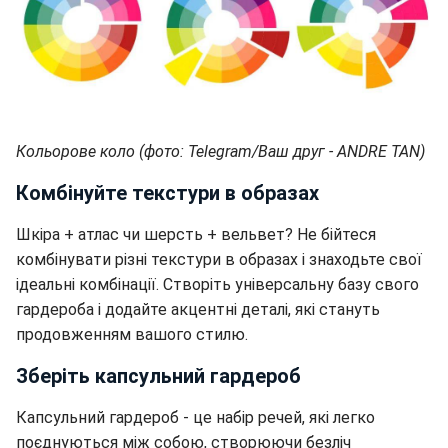
Кольорове коло (фото: Telegram/Ваш друг - ANDRE TAN)
Комбінуйте текстури в образах
Шкіра + атлас чи шерсть + вельвет? Не бійтеся
комбінувати різні текстури в образах і знаходьте свої
ідеальні комбінації. Створіть універсальну базу свого
гардероба і додайте акцентні деталі, які стануть
продовженням вашого стилю.
Зберіть капсульний гардероб
Капсульний гардероб - це набір речей, які легко
поєднуються між собою, створюючи безліч