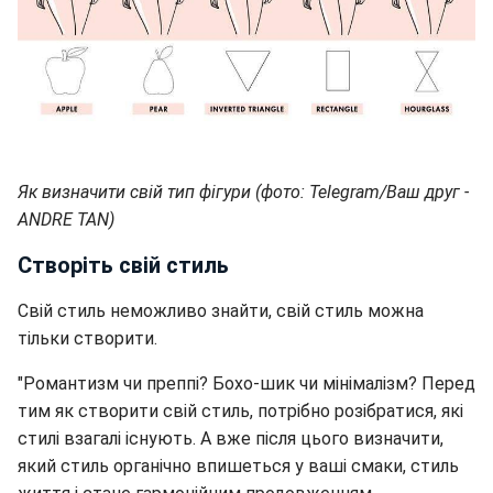
Як визначити свій тип фігури (фото: Telegram/Ваш друг -
ANDRE TAN)
Створіть свій стиль
Свій стиль неможливо знайти, свій стиль можна
тільки створити.
"Романтизм чи преппі? Бохо-шик чи мінімалізм? Перед
тим як створити свій стиль, потрібно розібратися, які
стилі взагалі існують. А вже після цього визначити,
який стиль органічно впишеться у ваші смаки, стиль