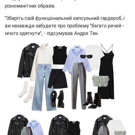
різноманітних образів.
"Зберіть свій функціональний капсульний гардероб, і
ви назавжди забудете про проблему "багато речей -
нічого одягнути", - підсумував Андре Тан.