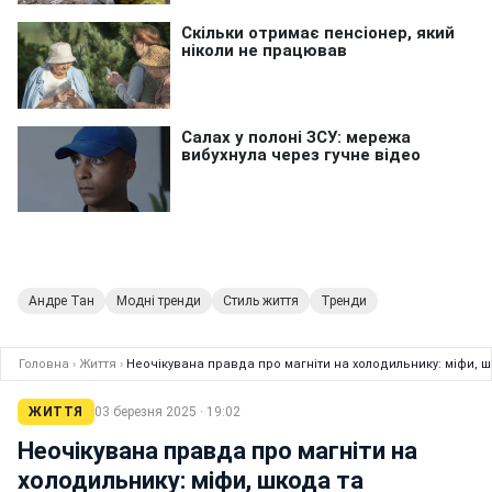
Андре Тан
Модні тренди
Стиль життя
Тренди
Головна
›
Життя
›
Неочікувана правда про магніти на холодильнику: міфи, 
ЖИТТЯ
03 березня 2025 · 19:02
Неочікувана правда про магніти на
холодильнику: міфи, шкода та