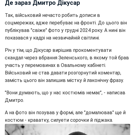
Де зараз Дмитро Дікусар
Так, військовий нечасто робить дописи в
соцмережах, адже перебуває на фронті. До цього він
публікував "свіже" фото у грудні 2024 року. А нині він
показався у кадрі на незвичайній світлині.
Річ у тім, що Дікусар вирішив прокоментувати
скандал через вбрання Зеленського, в якому той брав
участь у перемовинах в Овальному кабінеті.
Військовий не став давати розгорнутий коментар,
замість цього він залишив містку й лаконічну фразу.
"Вони думають, що у нас костюмів немає", - написав
Дмитро.
А на фото він позував у формі, але "домалював" ще й
костюм - краватку, силуети сорочки й піджака.