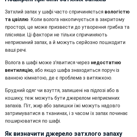
Затхлий запах у шафі часто спричиняється
вологістю
та цвіллю
. Коли волога накопичується в закритому
просторі, це може призвести до утворення грибка та
плісняви. Ці фактори не тільки спричиняють
неприємний запах, а й можуть серйозно пошкодити
ваші речі.
Волога в шафі може з'явитися через
недостатню
вентиляцію
, або якщо шафа знаходиться поруч із
ванною кімнатою, де є проблема з витяжкою.
Брудний одяг чи взуття, залишені на підлозі або в
кошику, теж можуть бути джерелом неприємних
запахів. Піт, жир або залишки їжі можуть надовго
затримуватися в тканинах, і з часом їх запах починає
поширюватися по шафі.
Як визначити джерело затхлого запаху