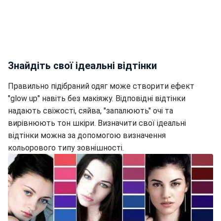
Знайдіть свої ідеальні відтінки
Правильно підібраний одяг може створити ефект
"glow up" навіть без макіяжу. Відповідні відтінки
надають свіжості, сяйва, "запалюють" очі та
вирівнюють тон шкіри. Визначити свої ідеальні
відтінки можна за допомогою визначення
кольорового типу зовнішності.