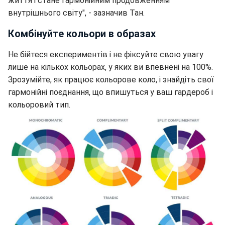
життя і стане гармонійним продовженням
внутрішнього світу", - зазначив Тан.
Комбінуйте кольори в образах
Не бійтеся експериментів і не фіксуйте свою увагу
лише на кількох кольорах, у яких ви впевнені на 100%.
Зрозумійте, як працює кольорове коло, і знайдіть свої
гармонійні поєднання, що впишуться у ваш гардероб і
кольоровий тип.